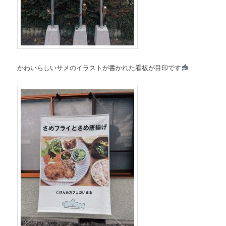
かわいらしいサメのイラストが書かれた看板が目印です