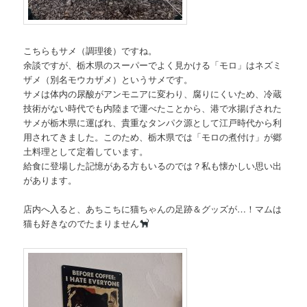
こちらもサメ（調理後）ですね。
余談ですが、栃木県のスーパーでよく見かける「モロ」はネズミ
ザメ（別名モウカザメ）というサメです。
サメは体内の尿酸がアンモニアに変わり、腐りにくいため、冷蔵
技術がない時代でも内陸まで運べたことから、港で水揚げされた
サメが栃木県に運ばれ、貴重なタンパク源として江戸時代から利
用されてきました。このため、栃木県では「モロの煮付け」が郷
土料理として定着しています。
給食に登場した記憶がある方もいるのでは？私も懐かしい思い出
があります。
店内へ入ると、あちこちに猫ちゃんの足跡＆グッズが…！マムは
猫も好きなのでたまりません