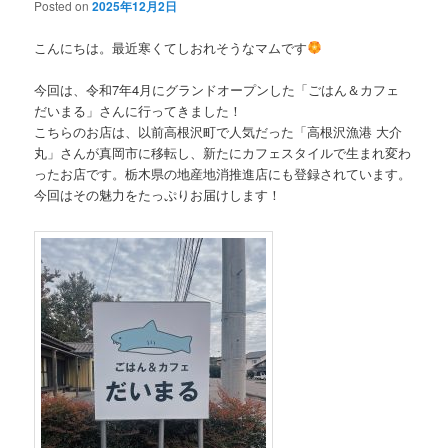
Posted on
2025年12月2日
こんにちは。最近寒くてしおれそうなマムです
今回は、令和7年4月にグランドオープンした「ごはん＆カフェ
だいまる」さんに行ってきました！
こちらのお店は、以前高根沢町で人気だった「高根沢漁港 大介
丸」さんが真岡市に移転し、新たにカフェスタイルで生まれ変わ
ったお店です。栃木県の地産地消推進店にも登録されています。
今回はその魅力をたっぷりお届けします！