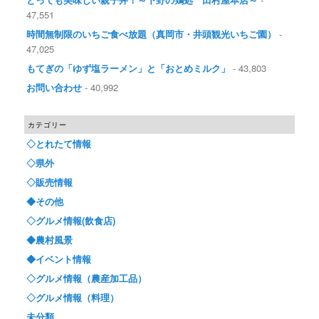
47,551
時間無制限のいちご食べ放題（真岡市・井頭観光いちご園）
-
47,025
もてぎの「ゆず塩ラーメン」と「おとめミルク」
- 43,803
お問い合わせ
- 40,992
カテゴリー
◇とれたて情報
◇県外
◇販売情報
◆その他
◇グルメ情報(飲食店)
◆農村風景
◆イベント情報
◇グルメ情報（農産加工品）
◇グルメ情報（料理）
未分類