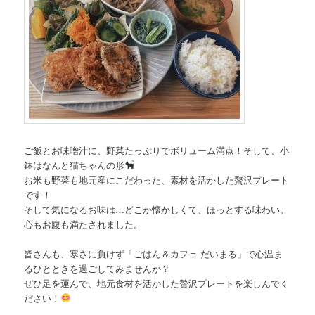
ご飯とお味噌汁に、野菜たっぷりでボリューム満点！そして、小
鉢はなんと猫ちゃんの形
お米も野菜も地元産にこだわった、素材を活かした贅沢プレート
です！
そして気になるお味は…どこか懐かしくて、ほっとする味わい。
心もお腹も満たされました。
皆さんも、寒さに負けず「ごはん＆カフェ だいまる」で心温ま
るひとときを過ごしてみませんか？
ぜひ足を運んで、地元食材を活かした贅沢プレートを楽しんでく
ださい！