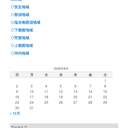
◇安足地域
◇那須地域
◇塩谷南那須地域
◇下都賀地域
◇芳賀地域
◇上都賀地域
◇河内地域
2026年8月
日
月
火
水
木
金
土
1
2
3
4
5
6
7
8
9
10
11
12
13
14
15
16
17
18
19
20
21
22
23
24
25
26
27
28
29
30
31
« 12月
アーカイブ