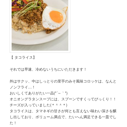
【 タコライス】
それでは早速、冷めないうちにいただきます！
外はサクッ、中はしっとりの里芋のみそ風味コロッケは、なんと
ノンフライ…！
おいしくてありがたい一品(*´～｀*)
オニオングラタンスープには、スプーンですくってびっくり！！
チーズが入っていました(＊＾＾＊)
タコライスは、タマネギの甘さが何とも言えない味わい深さを醸
し出しており、ボリューム満点で、たいへん満足できる一皿でし
た！