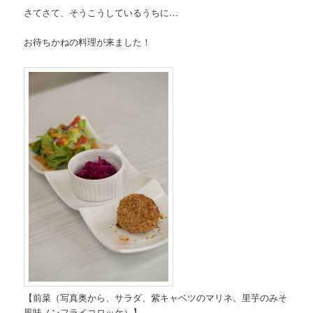
さてさて、そうこうしているうちに…
お待ちかねの料理が来ました！
【前菜（写真奥から、サラダ、紫キャベツのマリネ、里芋のみそ
風味ノンフライコロッケ）】