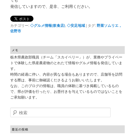
発信していますので、是非、ご利用ください。
カテゴリー:
◇グルメ情報(飲食店)
,
◇安足地域
|
タグ:
野菜ソムリエ，
佐野市
メモ
栃木県農政部職員（チーム「スカイベリー」）が、業務やプライベー
トで体験した県産農産物のとれたて情報やグルメ情報を発信していま
す。
時間の経過に伴い、内容が異なる場合もありますので、店舗等を訪問
する際は、事前に御確認くださるようお願いいたします。
なお、このブログの情報は、職員の体験に基づき掲載しているもの
で、県が評価を行ったり、お墨付きを与えているものではないことを
ご承知願います。
検索
最近の投稿