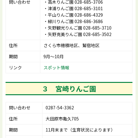
問い合わせ
・高木りんご園 028-685-3706
・津浦りんご園 028-685-3101
・平山りんご園 028-686-4329
・緑川りんご園 028-686-3686
・矢野観光りんご園 028-685-3710
・矢野克美りんご園 028-685-3502
住所
さくら市穂積地区、鷲宿地区
期間
9月～10月
リンク
スポット情報
３ 宮崎りんご園
問い合わせ
0287-54-3362
住所
大田原市亀久705
期間
11月末まで（生育状況によります）