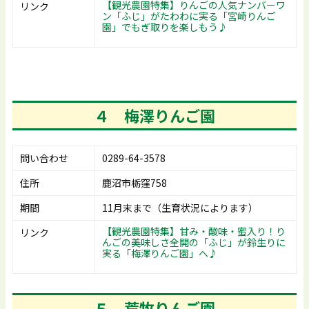
【観光農園特集】りんごの人気ナンバーワ
リンク
ン「ふじ」がたわわに実る「宮崎りんご
園」でもぎ取りを楽しもう♪
４
梅澤りんご園
問い合わせ
0289-64-3578
住所
鹿沼市栃窪758
期間
11月末まで（生育状況によります）
【観光農園特集】甘み・酸味・蜜入り！り
リンク
んごの美味しさ全開の「ふじ」が鈴生りに
実る「梅澤りんご園」へ♪
５
荒牧りんご園