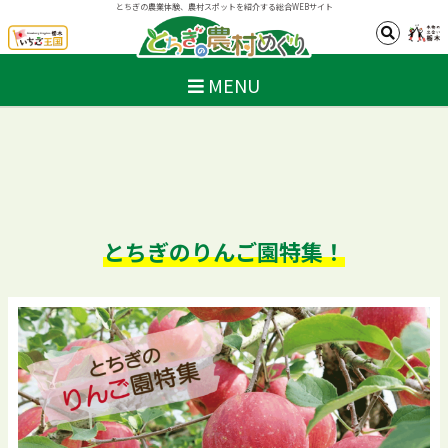
とちぎの農業体験、農村スポットを紹介する総合WEBサイト
MENU
とちぎのりんご園特集！