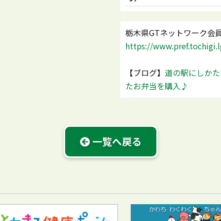
栃木県GTネットワーク会
https://www.pref.tochigi.
【ブログ】
道の駅にしかた
たお弁当を購入♪
一覧へ戻る