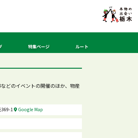
グ
特集ページ
ルート
市などのイベントの開催のほか、物産
69-1
Google Map