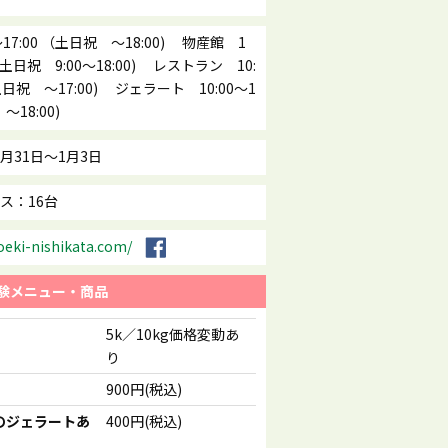
17:00 （土日祝 ～18:00) 物産館 1
0 （土日祝 9:00～18:00) レストラン 10:
（土日祝 ～17:00) ジェラート 10:00～1
～18:00)
月31日～1月3日
ス：16台
oeki-nishikata.com/
験メニュー・商品
5k／10kg価格変動あ
り
900円(税込)
のジェラートあ
400円(税込)