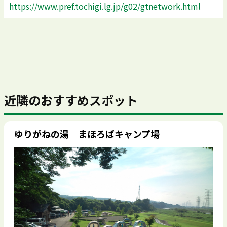
https://www.pref.tochigi.lg.jp/g02/gtnetwork.html
近隣のおすすめスポット
ゆりがねの湯 まほろばキャンプ場