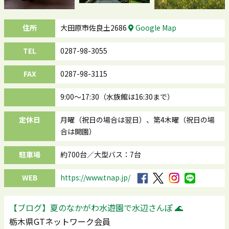
住所
大田原市佐良土2686
Google Map
TEL
0287-98-3055
FAX
0287-98-3115
9:00～17:30（水族館は16:30まで）
定休日
月曜（祝日の場合は翌日）、第4木曜（祝日の場
合は開園）
駐車場
約700台／大型バス：7台
WEB
https://www.tnap.jp/
【ブログ】夏のなかがわ水遊園で水辺さんぽ 🌊
栃木県GTネットワーク会員