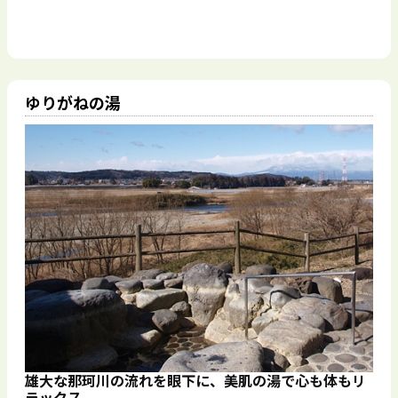
ゆりがねの湯
雄大な那珂川の流れを眼下に、美肌の湯で心も体もリ
ラックス