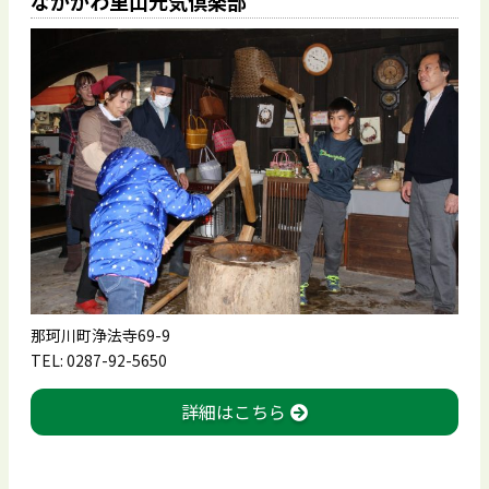
なかがわ里山元気倶楽部
那珂川町浄法寺69-9
TEL: 0287-92-5650
詳細はこちら