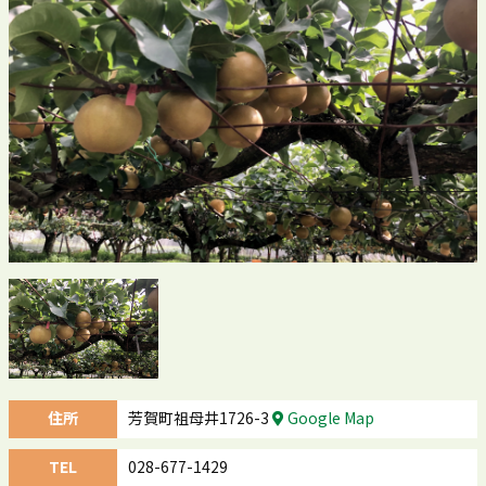
住所
芳賀町祖母井1726-3
Google Map
TEL
028-677-1429