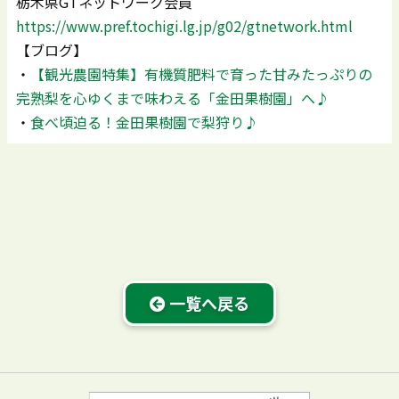
栃木県GTネットワーク会員
https://www.pref.tochigi.lg.jp/g02/gtnetwork.html
【ブログ】
・
【観光農園特集】有機質肥料で育った甘みたっぷりの
完熟梨を心ゆくまで味わえる「金田果樹園」へ♪
・
食べ頃迫る！金田果樹園で梨狩り♪
一覧へ戻る