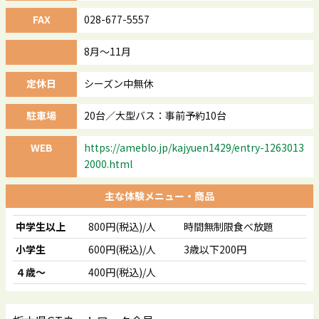
FAX
028-677-5557
8月～11月
定休日
シーズン中無休
駐車場
20台／大型バス：事前予約10台
WEB
https://ameblo.jp/kajyuen1429/entry-1263013
2000.html
主な体験メニュー・商品
中学生以上
800円(税込)/人
時間無制限食べ放題
小学生
600円(税込)/人
3歳以下200円
４歳～
400円(税込)/人