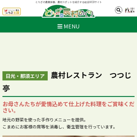
とちぎの農業体験、農村スポットを紹介する総合WEBサイト
MENU
農村レストラン つつじ
日光・那須エリア
亭
お母さんたちが愛情込めて仕上げた料理をご賞味くだ
さい。
地元の野菜を使った手作りメニューを提供。
こまめにお客様の席等を消毒し、衛生管理を行っています。