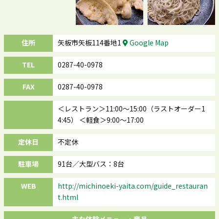
住所
矢板市矢板114番地1
Google Map
TEL
0287-40-0978
FAX
0287-40-0978
＜レストラン＞11:00～15:00（ラストオーダー1
4:45） ＜軽食＞9:00～17:00
定休日
不定休
駐車場
91台／大型バス：8台
WEB
http://michinoeki-yaita.com/guide_restauran
t.html