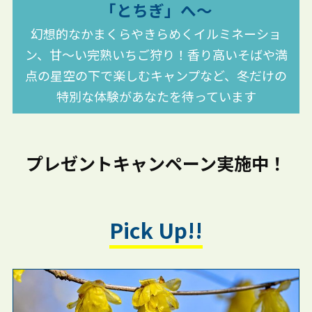
「とちぎ」へ～
幻想的なかまくらやきらめくイルミネーショ
ン、甘～い完熟いちご狩り！香り高いそばや満
点の星空の下で楽しむキャンプなど、冬だけの
特別な体験があなたを待っています
プレゼントキャンペーン実施中！
Pick Up!!