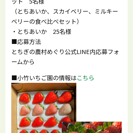
ット 5名様
（とちあいか、スカイベリー、ミルキー
ベリーの食べ比べセット）
・とちあいか 25名様
■応募方法
とちぎの農村めぐり公式LINE内応募フォ
ームから
■小竹いちご園の情報は
こちら