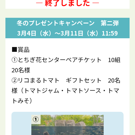
— 終了しました —
冬のプレゼントキャンペーン 第二弾
3月4日（水）～3月11日（水）11:59
■賞品
①とちぎ花センターペアチケット 10組
20名様
②リコまるトマト ギフトセット 20名
様（トマトジャム・トマトソース・トマ
トみそ）