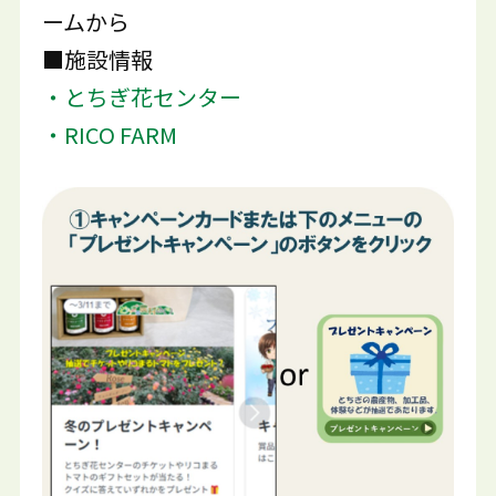
ームから
■施設情報
・とちぎ花センター
・RICO FARM