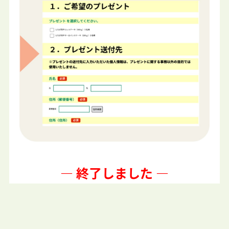
— 終了しました —