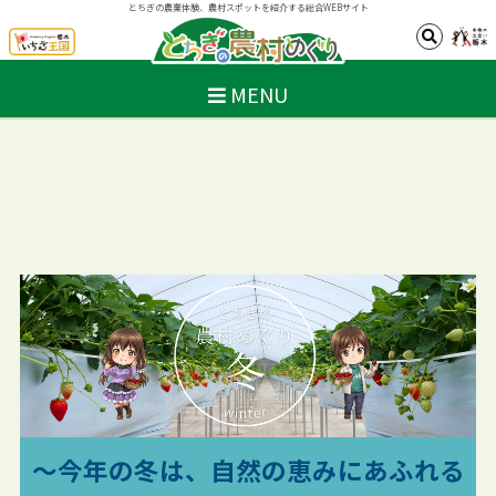
とちぎの農業体験、農村スポットを紹介する総合WEBサイト
MENU
～今年の冬は、自然の恵みにあふれる