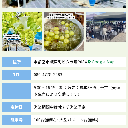
住所
宇都宮市板戸町ビタラ塚2084
Google Map
TEL
080-4778-3383
9:00〜16:15 期間限定：毎年8～9月予定（天候
や生育により変動します）
定休日
営業期間中は休まず営業予定
駐車場
100台(無料)／大型バス：３台(無料)