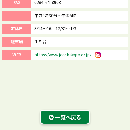
FAX
0284-64-8903
午前9時30分～午後5時
定休日
8/14～16、12/31～1/3
駐車場
１５台
WEB
https://www.jaashikaga.or.jp/
一覧へ戻る