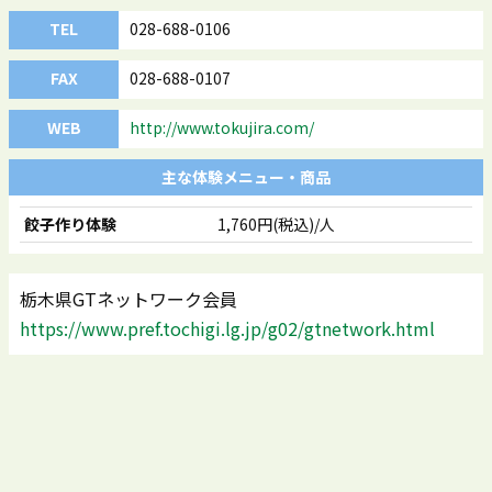
TEL
028-688-0106
FAX
028-688-0107
WEB
http://www.tokujira.com/
主な体験メニュー・商品
餃子作り体験
1,760円(税込)/人
栃木県GTネットワーク会員
https://www.pref.tochigi.lg.jp/g02/gtnetwork.html