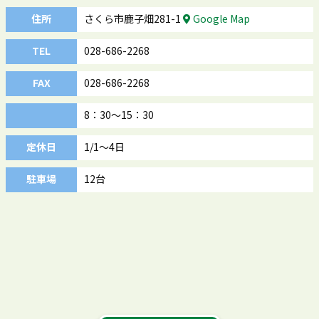
住所
さくら市鹿子畑281-1
Google Map
TEL
028-686-2268
FAX
028-686-2268
8：30～15：30
定休日
1/1～4日
駐車場
12台