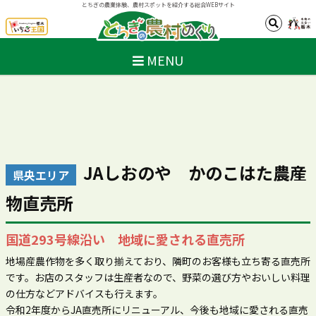
とちぎの農業体験、農村スポットを紹介する総合WEBサイト
MENU
JAしおのや かのこはた農産
県央エリア
物直売所
国道293号線沿い 地域に愛される直売所
地場産農作物を多く取り揃えており、隣町のお客様も立ち寄る直売所
です。お店のスタッフは生産者なので、野菜の選び方やおいしい料理
の仕方などアドバイスも行えます。
令和2年度からJA直売所にリニューアル、今後も地域に愛される直売