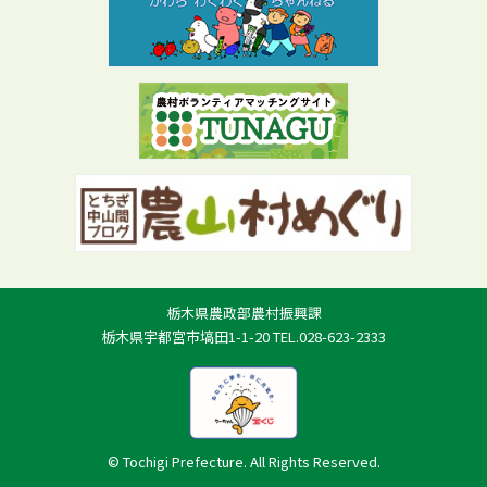
栃木県農政部農村振興課
栃木県宇都宮市塙田1-1-20 TEL.028-623-2333
© Tochigi Prefecture. All Rights Reserved.