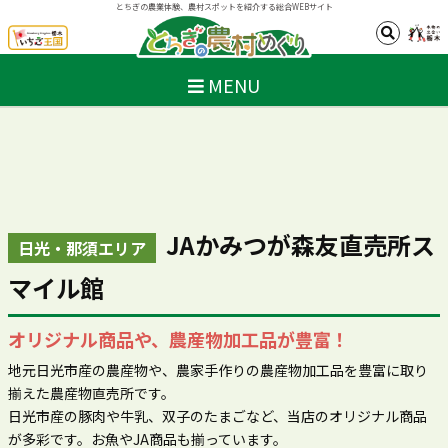
とちぎの農業体験、農村スポットを紹介する総合WEBサイト
MENU
JAかみつが森友直売所ス
日光・那須エリア
マイル館
オリジナル商品や、農産物加工品が豊富！
地元日光市産の農産物や、農家手作りの農産物加工品を豊富に取り
揃えた農産物直売所です。
日光市産の豚肉や牛乳、双子のたまごなど、当店のオリジナル商品
が多彩です。お魚やJA商品も揃っています。