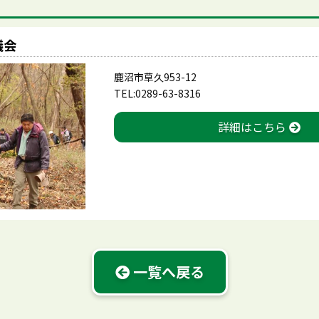
議会
鹿沼市草久953-12
TEL:0289-63-8316
詳細はこちら
一覧へ戻る