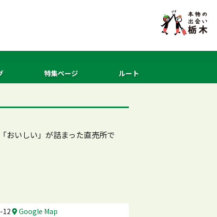
グ
特集ページ
ルート
「おいしい」が詰まった直売所で
-12
Google Map