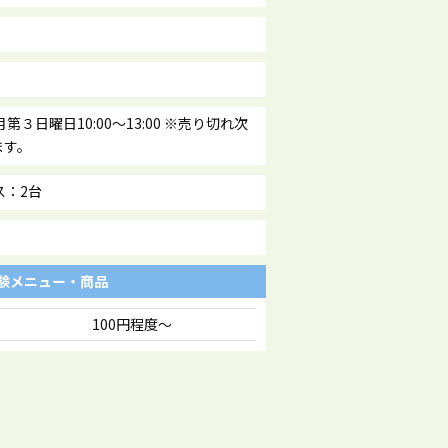
第３日曜日10:00～13:00 ※売り切れ次
ます。
ス：2台
験メニュー・商品
100円程度～