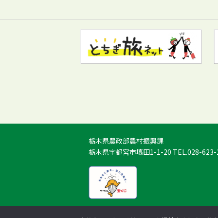
栃木県農政部農村振興課
栃木県宇都宮市塙田1-1-20 TEL.028-623-
© Tochigi Prefecture. All Rights Reserve