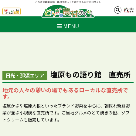
とちぎの農業体験、農村スポットを紹介する総合WEBサイト
MENU
塩原もの語り館 直売所
日光・那須エリア
地元の人々の憩いの場でもあるローカルな直売所で
す。
塩原かぶや塩原大根といったブランド野菜を中心に、朝採れ新鮮野
菜が並ぶ小規模な直売所です。ご当地グルメのとて焼きの他、ソフ
トクリームも販売しています。