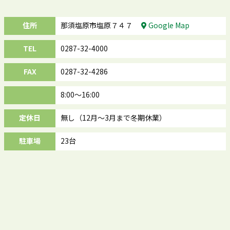
住所
那須塩原市塩原７４７
Google Map
TEL
0287-32-4000
FAX
0287-32-4286
8:00～16:00
定休日
無し（12月～3月まで冬期休業）
駐車場
23台