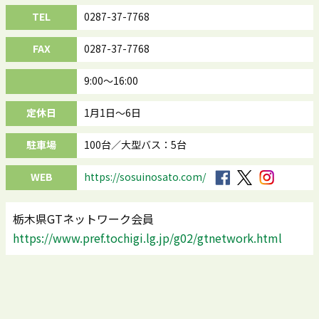
TEL
0287-37-7768
FAX
0287-37-7768
9:00～16:00
定休日
1月1日～6日
駐車場
100台／大型バス：5台
WEB
https://sosuinosato.com/
栃木県GTネットワーク会員
https://www.pref.tochigi.lg.jp/g02/gtnetwork.html