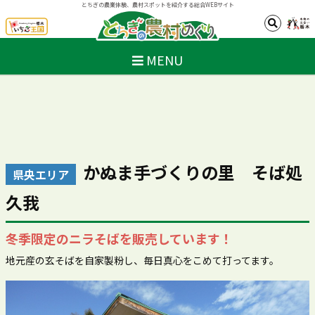
とちぎの農業体験、農村スポットを紹介する総合WEBサイト
MENU
かぬま手づくりの里 そば処
県央エリア
久我
冬季限定のニラそばを販売しています！
地元産の玄そばを自家製粉し、毎日真心をこめて打ってます。