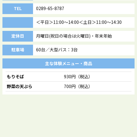
TEL
0289-65-8787
＜平日＞11:00～14:00＜土日＞11:00～14:30
定休日
月曜日(祝日の場合は火曜日)・年末年始
駐車場
60台／大型バス：3台
主な体験メニュー・商品
もりそば
930円（税込）
野菜の天ぷら
700円（税込）