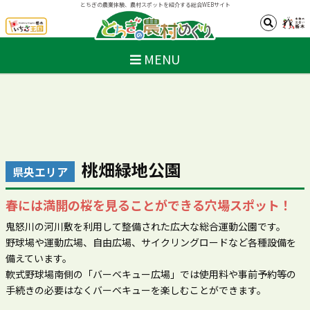
とちぎの農業体験、農村スポットを紹介する総合WEBサイト
MENU
桃畑緑地公園
県央エリア
春には満開の桜を見ることができる穴場スポット！
鬼怒川の河川敷を利用して整備された広大な総合運動公園です。
野球場や運動広場、自由広場、サイクリングロードなど各種設備を
備えています。
軟式野球場南側の「バーベキュー広場」では使用料や事前予約等の
手続きの必要はなくバーベキューを楽しむことができます。