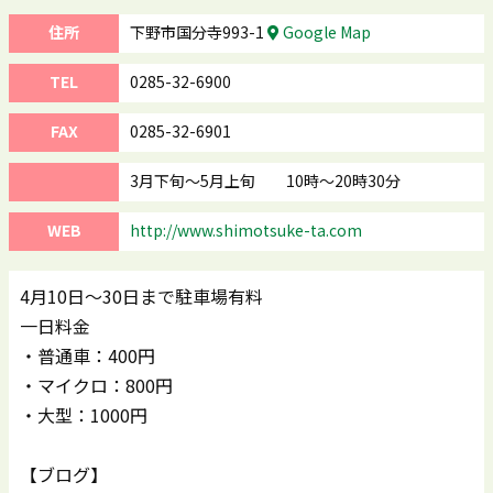
住所
下野市国分寺993-1
Google Map
TEL
0285-32-6900
FAX
0285-32-6901
3月下旬～5月上旬 10時～20時30分
WEB
http://www.shimotsuke-ta.com
4月10日～30日まで駐車場有料
一日料金
・普通車：400円
・マイクロ：800円
・大型：1000円
【ブログ】