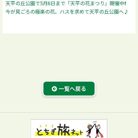
天平の丘公園で5月6日まで「天平の花まつり」開催中❗️
今が見ごろの極楽の花、ハスを求めて天平の丘公園へ♪
一覧へ戻る