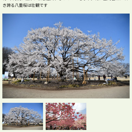
き誇る八重桜は壮観です