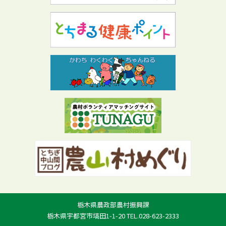
栃木県農政部農村振興課
栃木県宇都宮市塙田1-1-20 TEL.028-623-2333