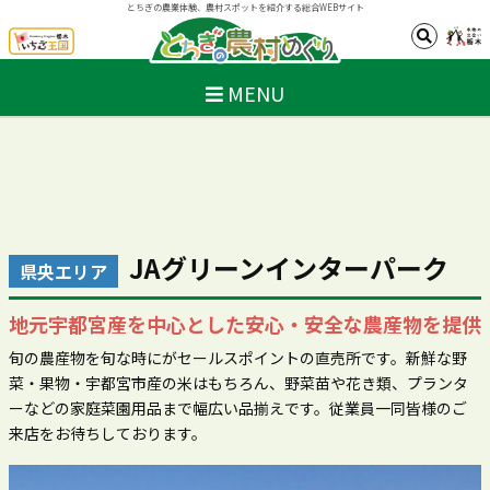
とちぎの農業体験、農村スポットを紹介する総合WEBサイト
MENU
JAグリーンインターパーク
県央エリア
地元宇都宮産を中心とした安心・安全な農産物を提供
旬の農産物を旬な時にがセールスポイントの直売所です。新鮮な野
菜・果物・宇都宮市産の米はもちろん、野菜苗や花き類、プランタ
ーなどの家庭菜園用品まで幅広い品揃えです。従業員一同皆様のご
来店をお待ちしております。