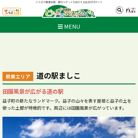
とちぎの農業体験、農村スポットを紹介する総合WEBサイト
MENU
道の駅ましこ
県東エリア
田園風景が広がる道の駅
益子町の新たなランドマーク。益子の山々を表す屋根と益子の土を
使った土壁が特徴的です。周辺には田園風景が広がっています。