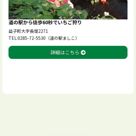
道の駅から徒歩60秒でいちご狩り
益子町大字長堤2271
TEL:0285-72-5530（道の駅ましこ）
詳細はこちら