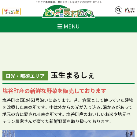
とちぎの農業体験、農村スポットを紹介する総合WEBサイト
MENU
玉生まるしぇ
日光・那須エリア
塩谷町産の新鮮な野菜を販売しております
塩谷町の国道461号沿いにあります。昔、倉庫として使っていた建物
を改築した直売所です。中は外からの光が入り込み､温かみがあって
地元の方に愛される直売所です。塩谷町産のおいしいお米や地元ベ
テラン農家さんが育てた新鮮野菜を取り扱っております。