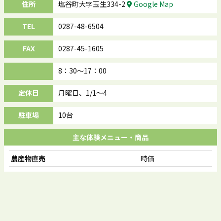
住所
塩谷町大字玉生334-2
Google Map
TEL
0287-48-6504
FAX
0287-45-1605
8：30～17：00
定休日
月曜日、1/1～4
駐車場
10台
主な体験メニュー・商品
農産物直売
時価