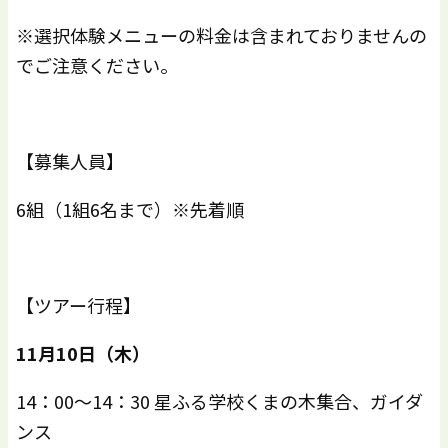
※選択体験メニューの料金は含まれておりませんの
でご注意ください。
【募集人員】
6組（1組6名まで）※先着順
【ツアー行程】
11
月
10
日（木）
14：00～14：30 星ふる学校くまの木集合、ガイダ
ンス