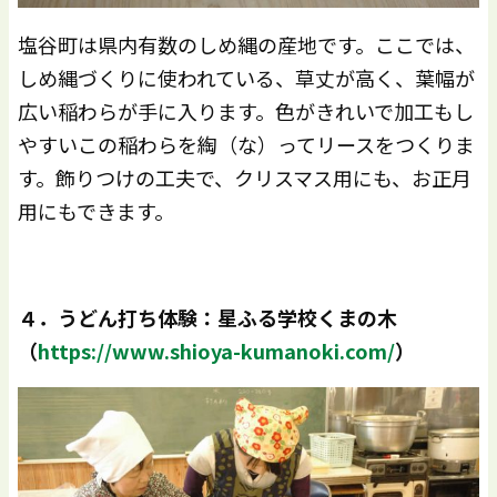
塩谷町は県内有数のしめ縄の産地です。ここでは、
しめ縄づくりに使われている、草丈が高く、葉幅が
広い稲わらが手に入ります。色がきれいで加工もし
やすいこの稲わらを綯（な）ってリースをつくりま
す。飾りつけの工夫で、クリスマス用にも、お正月
用にもできます。
４．うどん打ち体験：星ふる学校くまの木
（
https://www.shioya-kumanoki.com/
）