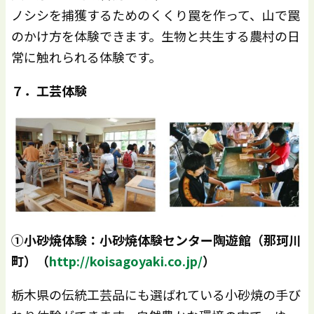
ノシシを捕獲するためのくくり罠を作って、山で罠
のかけ方を体験できます。生物と共生する農村の日
常に触れられる体験です。
７．工芸体験
①小砂焼体験：小砂焼体験センター陶遊館（那珂川
町）（
http://koisagoyaki.co.jp/
）
栃木県の伝統工芸品にも選ばれている小砂焼の手び