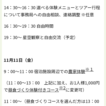
14：30～16：30 選べる体験メニューとツアー行程
について事務局への自由相談、連絡調整 ※任意
16：30～19：30 自由時間
19：30～ 星空観察と自由交流（予定）
11
月
11
日（金）
※１
9：00～11：00 宿泊施設周辺での
農家体験
（11：00～13：00 上記に加え、お1人様1,000円
※
2
で
昼食づくり体験付きコース
に変更可）
11：00～（昼食づくりコースを選んだ方は13：00