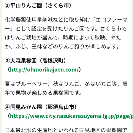
②平山りんご園（さくら市）
化学農薬使用量削減などに取り組む「エコファーマ
ー」として認定を受けたりんご園です。さくら市で
はりんご栽培が盛んで、時期によって秋映、やた
か、ふじ、王林などのりんご狩りが楽しめます。
③大森果樹園（高根沢町）
（
http://ohmorikajuen.com/
）
夏はブルーベリー、秋はりんご、冬はいちご等、周
年で果物が楽しめる果樹園です。
④国見みかん園（那須烏山市）
（
https://www.city.nasukarasuyama.lg.jp/page
日本最北限の生産地といわれる国見地区の果樹園で