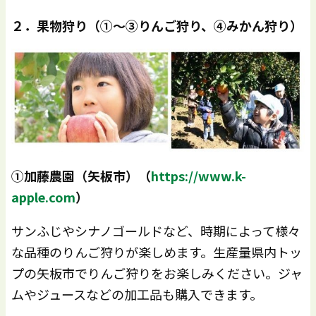
２．果物狩り（①～③りんご狩り、④みかん狩り）
①加藤農園（矢板市）（
https://www.k-
apple.com
）
サンふじやシナノゴールドなど、時期によって様々
な品種のりんご狩りが楽しめます。生産量県内トッ
プの矢板市でりんご狩りをお楽しみください。ジャ
ムやジュースなどの加工品も購入できます。