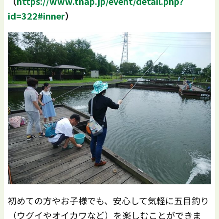
（
https://www.tnap.jp/event/detail.php?
id=322#inner
）
初めての方やお子様でも、安心して気軽に五目釣り
（ウグイやオイカワなど）を楽しむことができま