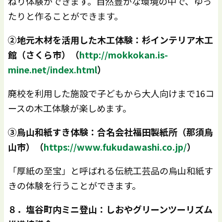
ねり体験ができます。自然豊かな環境の中で、ゆっ
たりと作ることができます。
②地元木材を活用した木工体験：杉インテリア木工
館（さくら市）（
http://mokkokan.is-
mine.net/index.html
）
廃校を利用した施設で子どもから大人向けまで16コ
ースの木工体験が楽しめます。
③烏山和紙すき体験：合名会社福田製紙所（那須烏
山市）（
https://www.fukudawashi.co.jp/
）
「厚紙の至宝」と呼ばれる伝統工芸品の烏山和紙す
きの体験を行うことができます。
８．塩谷町内ミニ登山：しおやグリーンツーリズム