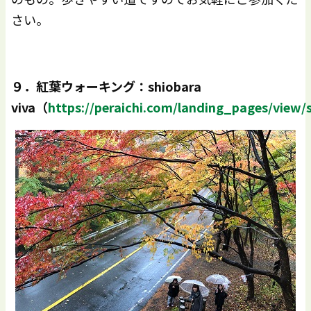
さい。
９．紅葉ウォーキング：shiobara
viva
（
https://peraichi.com/landing_pages/view/