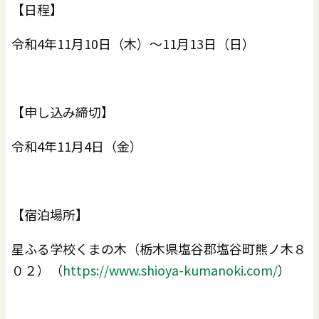
【日程】
令和4年11月10日（木）～11月13日（日）
【申し込み締切】
令和4年11月4日（金）
【宿泊場所】
星ふる学校くまの木（栃木県塩谷郡塩谷町熊ノ木８
０２）（
https://www.shioya-kumanoki.com/
）