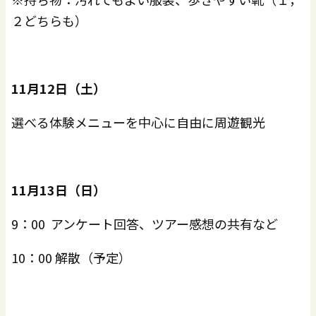
２どちらも）
11
月
12
日（土）
選べる体験メニューを中心に自由に周遊観光
11
月
13
日（日）
9：00 アンケート回答、ツアー感想の共有など
10：00 解散（予定）