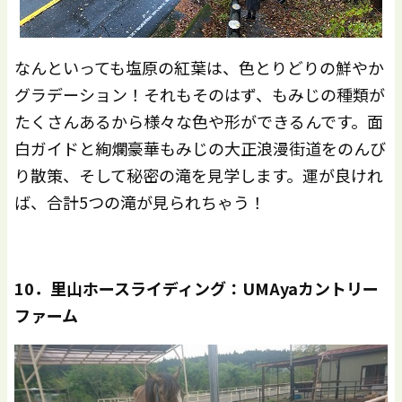
なんといっても塩原の紅葉は、色とりどりの鮮やか
グラデーション！それもそのはず、もみじの種類が
たくさんあるから様々な色や形ができるんです。面
白ガイドと絢爛豪華もみじの大正浪漫街道をのんび
り散策、そして秘密の滝を見学します。運が良けれ
ば、合計5つの滝が見られちゃう！
10
．里山ホースライディング：
UMAya
カントリー
ファーム