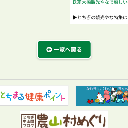
氏家大橋観光やなで厳しい
▶とちぎの観光やな特集は
一覧へ戻る