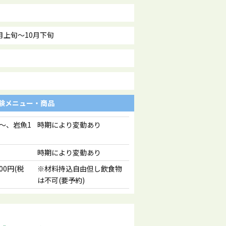
0 6月上旬～10月下旬
験メニュー・商品
)～、岩魚1
時期により変動あり
時期により変動あり
00円(税
※材料持込自由但し飲食物
は不可(要予約)