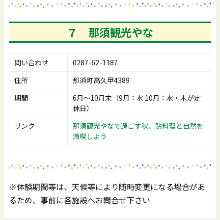
７ 那須観光やな
問い合わせ
0287-62-1187
住所
那須町高久甲4389
期間
6月～10月末（9月：水 10月：水・木が定
休日）
リンク
那須観光やなで過ごす秋、鮎料理と自然を
満喫しよう
※体験期間等は、天候等により随時変更になる場合があ
るため、事前に各施設へお問合せ下さい