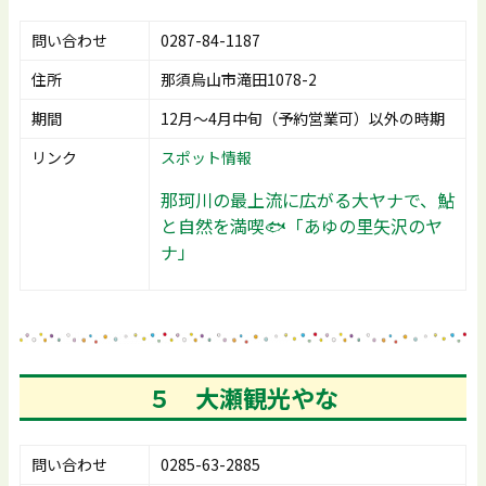
問い合わせ
0287-84-1187
住所
那須烏山市滝田1078-2
期間
12月～4月中旬（予約営業可）以外の時期
リンク
スポット情報
那珂川の最上流に広がる大ヤナで、鮎
と自然を満喫🐟「あゆの里矢沢のヤ
ナ」
５ 大瀬観光やな
問い合わせ
0285-63-2885