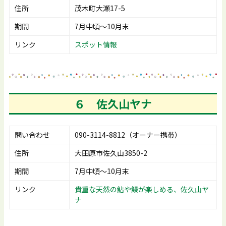
住所
茂木町大瀬17-5
期間
7月中頃～10月末
リンク
スポット情報
６ 佐久山ヤナ
問い合わせ
090-3114-8812（オーナー携帯）
住所
大田原市佐久山3850-2
期間
7月中頃～10月末
リンク
貴重な天然の鮎や鰻が楽しめる、佐久山ヤ
ナ