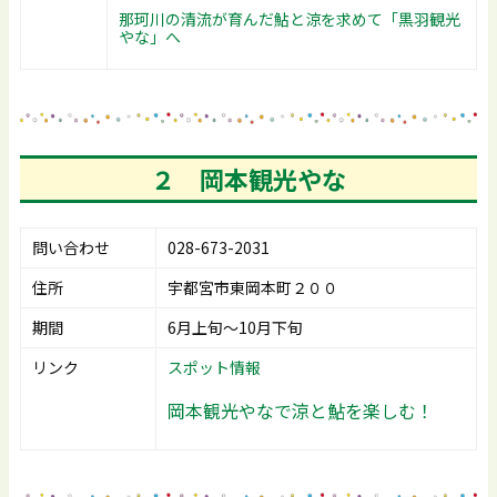
那珂川の清流が育んだ鮎と涼を求めて「黒羽観光
やな」へ
２ 岡本観光やな
問い合わせ
028-673-2031
住所
宇都宮市東岡本町２００
期間
6月上旬～10月下旬
リンク
スポット情報
岡本観光やなで涼と鮎を楽しむ！