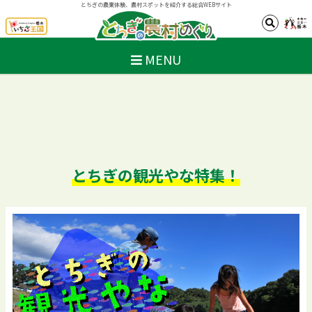
とちぎの農業体験、農村スポットを紹介する総合WEBサイト
MENU
とちぎの観光やな特集！