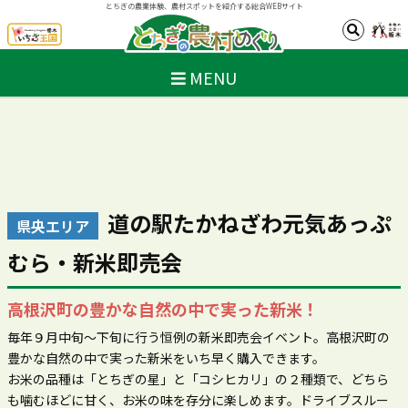
とちぎの農業体験、農村スポットを紹介する総合WEBサイト
MENU
道の駅たかねざわ元気あっぷ
県央エリア
むら・新米即売会
高根沢町の豊かな自然の中で実った新米！
毎年９月中旬～下旬に行う恒例の新米即売会イベント。高根沢町の
豊かな自然の中で実った新米をいち早く購入できます。
お米の品種は「とちぎの星」と「コシヒカリ」の２種類で、どちら
も噛むほどに甘く、お米の味を存分に楽しめます。ドライブスルー