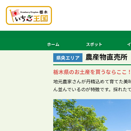
ホーム
スポット
イ
農産物直売所
県央エリア
栃木県のお土産を買うならここ
地元農家さんが丹精込めて育てた美
ん並んでいるのが特徴です。採れた