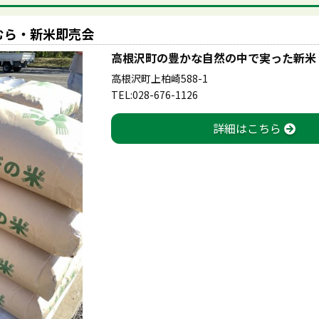
むら・新米即売会
高根沢町の豊かな自然の中で実った新米
高根沢町上柏崎588-1
TEL:028-676-1126
詳細はこちら