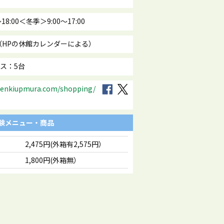
18:00＜冬季＞9:00～17:00
（HPの休館カレンダーによる）
バス：5台
genkiupmura.com/shopping/
験メニュー・商品
2,475円(外箱有2,575円）
」
1,800円(外箱無）