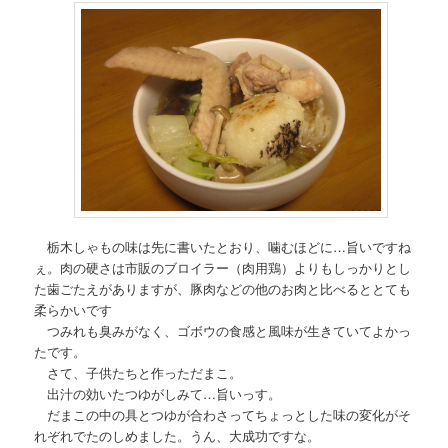
栃木しゃもの味は先に書いたとおり、噛むほどに…旨いですね
ぇ。肉の硬さは市販のブロイラー（肉用鶏）よりもしっかりとし
た歯ごたえがありますが、豚肉などの他のお肉と比べるととても
柔らかいです
つみれも臭みがなく、ゴボウの食感と風味が生きていてよかっ
たです。
さて、子供たちと作っただまこ。
出汁の効いたつゆがしみて…旨いっす。
だまこの中の具とつゆが合わさってちょっとした味の変化がそ
れぞれでたのしめました。うん、大成功ですな。