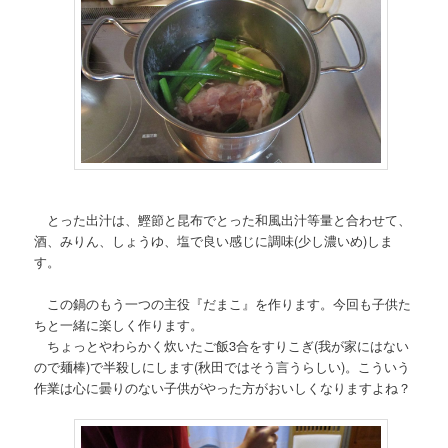
とった出汁は、鰹節と昆布でとった和風出汁等量と合わせて、
酒、みりん、しょうゆ、塩で良い感じに調味(少し濃いめ)しま
す。
この鍋のもう一つの主役『だまこ』を作ります。今回も子供た
ちと一緒に楽しく作ります。
ちょっとやわらかく炊いたご飯3合をすりこぎ(我が家にはない
ので麺棒)で半殺しにします(秋田ではそう言うらしい)。こういう
作業は心に曇りのない子供がやった方がおいしくなりますよね？