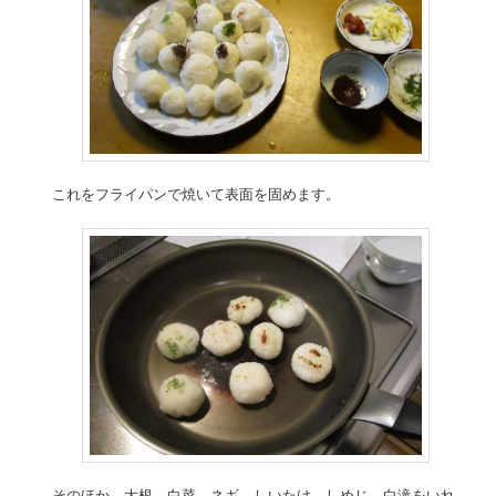
これをフライパンで焼いて表面を固めます。
そのほか、大根、白菜、ネギ、しいたけ、しめじ、白滝をいれ