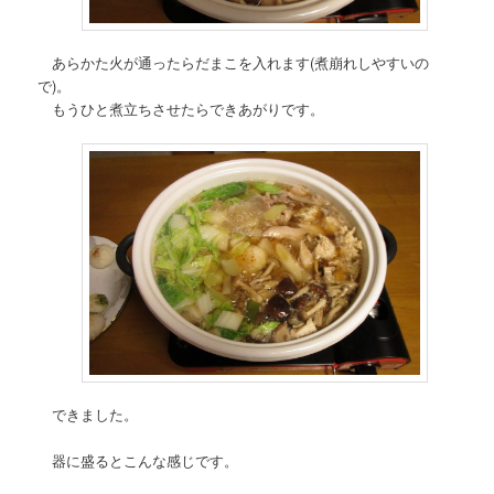
あらかた火が通ったらだまこを入れます(煮崩れしやすいの
で)。
もうひと煮立ちさせたらできあがりです。
できました。
器に盛るとこんな感じです。