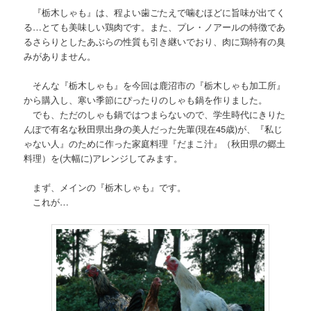
『栃木しゃも』は、程よい歯ごたえで噛むほどに旨味が出てく
る…とても美味しい鶏肉です。また、プレ・ノアールの特徴であ
るさらりとしたあぶらの性質も引き継いでおり、肉に鶏特有の臭
みがありません。
そんな『栃木しゃも』を今回は鹿沼市の『栃木しゃも加工所』
から購入し、寒い季節にぴったりのしゃも鍋を作りました。
でも、ただのしゃも鍋ではつまらないので、学生時代にきりた
んぽで有名な秋田県出身の美人だった先輩(現在45歳)が、『私じ
ゃない人』のために作った家庭料理『だまこ汁』（秋田県の郷土
料理）を(大幅に)アレンジしてみます。
まず、メインの『栃木しゃも』です。
これが…