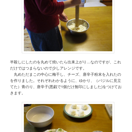
半殺しにしたのを丸めて焼いたら出来上がり…なのですが、これ
だけではつまらないので少しアレンジです。
丸めただまこの中心に梅干し、チーズ、唐辛子粉末を入れたの
を作りました。それぞれわかるように、ゆかり、（バジルに見立
てた）青のり、唐辛子(悪戯で1個だけ無印にしました)をつけてお
きます。