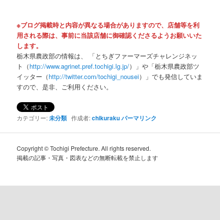
※ブログ掲載時と内容が異なる場合がありますので、店舗等を利
用される際は、事前に当該店舗に御確認くださるようお願いいた
します。
栃木県農政部の情報は、 「とちぎファーマーズチャレンジネッ
ト（
http://www.agrinet.pref.tochigi.lg.jp/
）」や「栃木県農政部ツ
イッター（
http://twitter.com/tochigi_nousei
）」でも発信していま
すので、是非、ご利用ください。
カテゴリー:
未分類
作成者:
chikuraku
パーマリンク
Copyright © Tochigi Prefecture. All rights reserved.
掲載の記事・写真・図表などの無断転載を禁止します