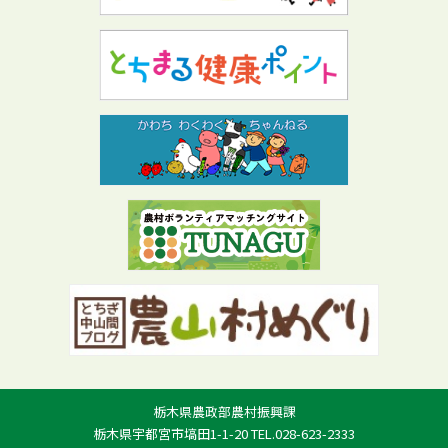
栃木県農政部農村振興課
栃木県宇都宮市塙田1-1-20 TEL.028-623-2333