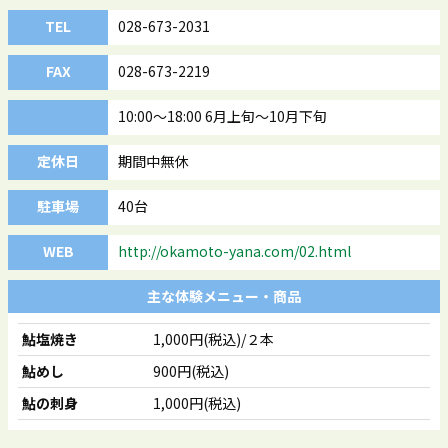
TEL
028-673-2031
FAX
028-673-2219
10:00～18:00 6月上旬～10月下旬
定休日
期間中無休
駐車場
40台
WEB
http://okamoto-yana.com/02.html
主な体験メニュー・商品
鮎塩焼き
1,000円(税込)/２本
鮎めし
900円(税込)
鮎の刺身
1,000円(税込)