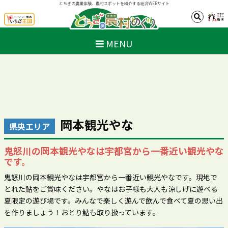
とちぎの農業体験、農村スポットを紹介する総合WEBサイト
MENU
岡本観光やな
県央エリア
鬼怒川の岡本観光やなは宇都宮から一番近い観光やな
です。
鬼怒川の岡本観光やなは宇都宮から一番近い観光やなです。現地で
とれた鮎をご賞味ください。やなはお子様も大人も涼しげに遊べる
夏限定の遊び場です。みんなで楽しく遊んで飲んで食べて夏の思い出
を作りましょう！おとり鮎も取り扱っています。