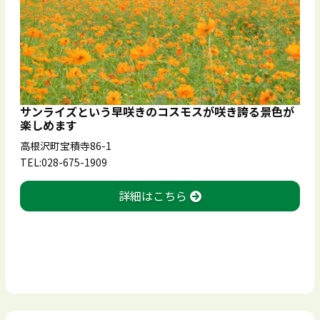
サンライズという早咲きのコスモスが咲き誇る景色が
楽しめます
高根沢町宝積寺86-1
TEL:028-675-1909
詳細はこちら