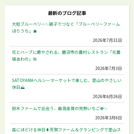
最新のブログ記事
大粒ブルーベリー✨️親子でつなぐ「ブルーベリーファーム
ほりうち」🫐
2026年7月31日
花とハーブに癒やされる、鹿沼市の農村レストラン「花農
場あわの」🌺
2026年7月3日
SATOYAMAヘルシーマーケットで楽しむ、里山のやさしい
休日⛰️
2026年6月26日
鈴木ファームで出会う、最高金賞の完熟いちご🍓✨
2026年3月6日
森にほどける休日🌲芳賀ファーム＆グランピングで里山ス