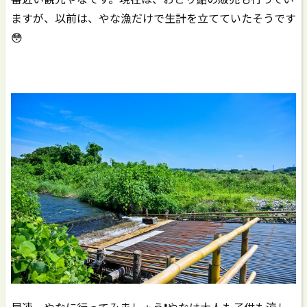
ますが、以前は、やな漁だけで生計を立てていたそうです
😳
早速、やなに行ってみましょう❗️やなは大人も子供も涼し