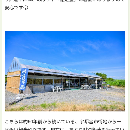
安心です🙂
こちらは約60年前から続いている、宇都宮市街地から一
番近い観光やなです。現在は、おとり鮎の販売も行ってい