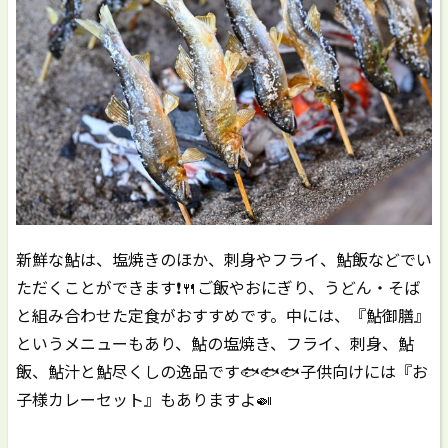
新鮮な鮎は、塩焼きのほか、刺身やフライ、鮎飯などでい
ただくことができます❗️🍴ご飯やおにぎり、うどん・そば
と組み合わせた定食がおすすめです。中には、『鮎御膳』
というメニューもあり、鮎の塩焼き、フライ、刺身、鮎
飯、鮎汁と鮎尽くしの逸品です🐟🐟🐟子供向けには『お
子様カレーセット』もありますよ🍛