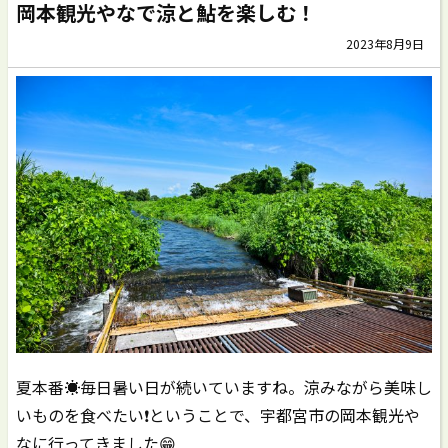
岡本観光やなで涼と鮎を楽しむ！
2023年8月9日
夏本番☀️毎日暑い日が続いていますね。涼みながら美味し
いものを食べたい❗️ということで、宇都宮市の岡本観光や
なに行ってきました😁