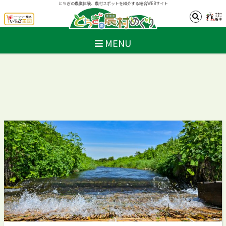
とちぎの農業体験、農村スポットを紹介する総合WEBサイト
MENU