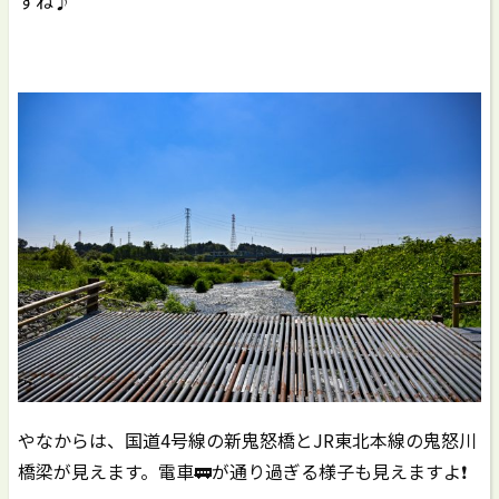
すね♪
やなからは、国道4号線の新鬼怒橋とJR東北本線の鬼怒川
橋梁が見えます。電車🚃が通り過ぎる様子も見えますよ❗️