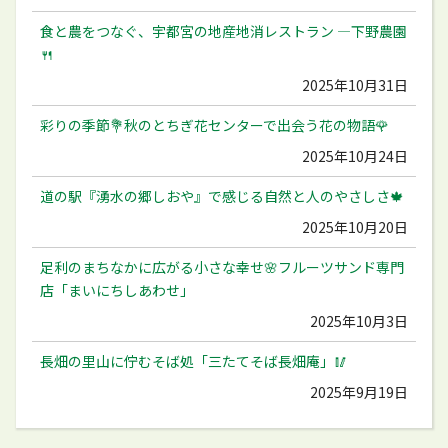
食と農をつなぐ、宇都宮の地産地消レストラン ―下野農園
🍴
2025年10月31日
彩りの季節💐秋のとちぎ花センターで出会う花の物語🌹
2025年10月24日
道の駅『湧水の郷しおや』で感じる自然と人のやさしさ🍁
2025年10月20日
足利のまちなかに広がる小さな幸せ🌸フルーツサンド専門
店「まいにちしあわせ」
2025年10月3日
長畑の里山に佇むそば処「三たてそば長畑庵」🥢
2025年9月19日