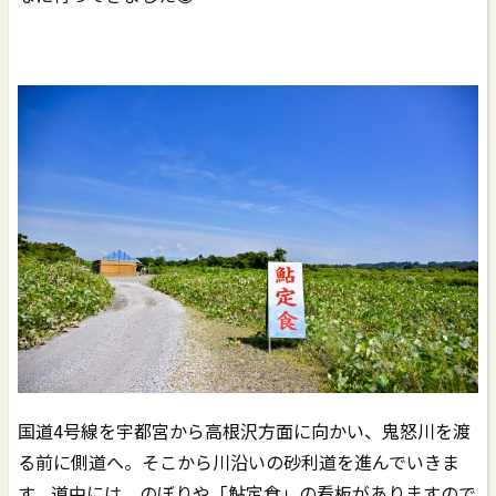
国道4号線を宇都宮から高根沢方面に向かい、鬼怒川を渡
る前に側道へ。そこから川沿いの砂利道を進んでいきま
す。道中には、のぼりや「鮎定食」の看板がありますので