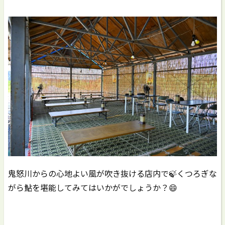
鬼怒川からの心地よい風が吹き抜ける店内で🍃くつろぎな
がら鮎を堪能してみてはいかがでしょうか？😄