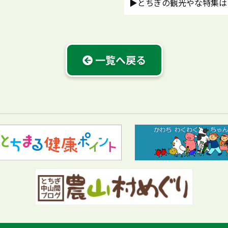
▶とちぎの観光やな特集は
一覧へ戻る