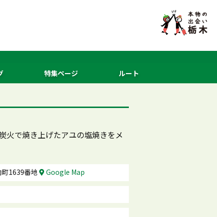
グ
特集ページ
ルート
。炭火で焼き上げたアユの塩焼きをメ
町1639番地
Google Map