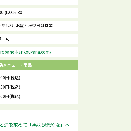
 (L.O16:30)
ただし8月お盆と祝祭日は営業
ス：可
urobane-kankouyana.com/
験メニュー・商品
700円(税込)
450円(税込)
700円(税込)
と涼を求めて「黒羽観光やな」へ