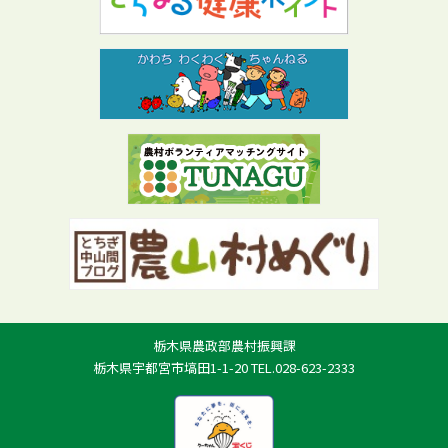
栃木県農政部農村振興課
栃木県宇都宮市塙田1-1-20 TEL.028-623-2333