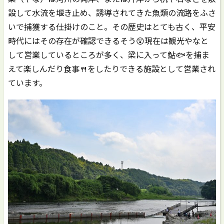
設して水流を堰き止め、誘導されてきた魚類の流路をふさ
いで捕獲する仕掛けのこと。その歴史はとても古く、平安
時代にはその存在が確認できるそう😲現在は観光やなと
して営業しているところが多く、梁に入って鮎🐟を捕ま
えて楽しんだり食事🍴をしたりできる施設として営業され
ています。