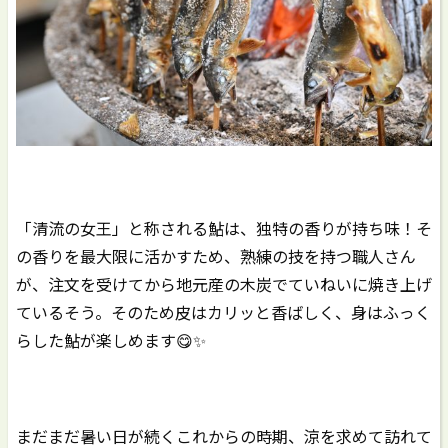
「清流の女王」と称される鮎は、独特の香りが持ち味！そ
の香りを最大限に活かすため、熟練の技を持つ職人さん
が、注文を受けてから地元産の木炭でていねいに焼き上げ
ているそう。そのため皮はカリッと香ばしく、身はふっく
らした鮎が楽しめます😋✨
まだまだ暑い日が続くこれからの時期、涼を求めて訪れて