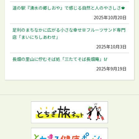
道の駅『湧水の郷しおや』で感じる自然と人のやさしさ🍁
2025年10月20日
足利のまちなかに広がる小さな幸せ🌸フルーツサンド専門
店「まいにちしあわせ」
2025年10月3日
長畑の里山に佇むそば処「三たてそば長畑庵」🥢
2025年9月19日