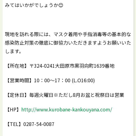
みてはいかがでしょうか😊
現地を訪れる際には、マスク着用や手指消毒等の基本的な
感染防止対策の徹底に御協力いただきますようお願いいた
します。
【所在地】〒324-0241大田原市黒羽向町1639番地
【営業時間】10：00～17：00 (L.O16:00)
【定休日】毎週火曜日※ただし8月お盆と祝祭日は営業
【HP】
http://www.kurobane-kankouyana.com/
【TEL】0287-54-0087