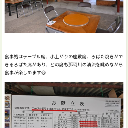
食事処はテーブル席、小上がりの座敷席、ろばた焼きがで
きるろばた席があり、どの席も那珂川の清流を眺めながら
食事が楽しめます😄