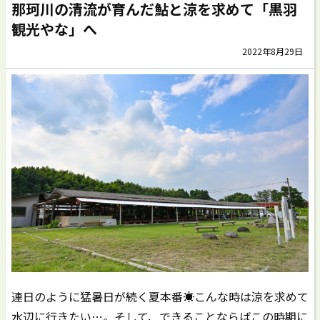
那珂川の清流が育んだ鮎と涼を求めて「黒羽
観光やな」へ
2022年8月29日
連日のように猛暑日が続く夏本番☀こんな時は涼を求めて
水辺に行きたい…。そして、できることならばこの時期に