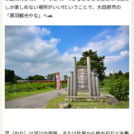
しか楽しめない場所がいい❗️ということで、大田原市の
「黒羽観光やな」へ🚗
梁（やな）は河川の両岸、または片岸から杭や石などを敷