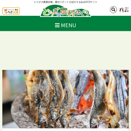
とちぎの農業体験、農村スポットを紹介する総合WEBサイト
MENU