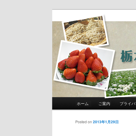
農政部職員ブ
き」
メインメニュー
ホーム
ご案内
プライバ
メインコンテンツへ移動
サブコンテンツへ移動
Posted on
2013年1月29日