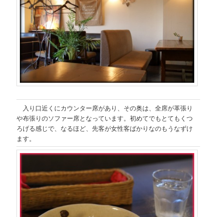
入り口近くにカウンター席があり、その奥は、全席が革張り
や布張りのソファー席となっています。初めてでもとてもくつ
ろげる感じで、なるほど、先客が女性客ばかりなのもうなずけ
ます。