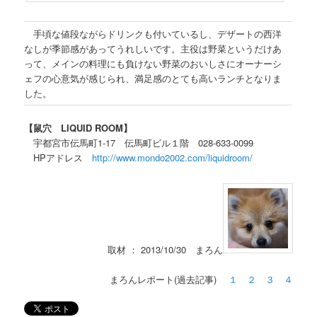
手頃な値段ながらドリンクも付いているし、デザートの西洋
なしが季節感があってうれしいです。主役は野菜というだけあ
って、メインの料理にも負けない野菜のおいしさにオーナーシ
ェフの心意気が感じられ、満足感のとても高いランチとなりま
した。
【鼠穴 LIQUID ROOM】
宇都宮市伝馬町1-17 伝馬町ビル１階 028-633-0099
HPアドレス
http://www.mondo2002.com/liquidroom/
取材 ： 2013/10/30 まろん
まろんレポート(過去記事)
１
２
３
４