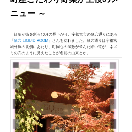
ニュー ～
紅葉が街を彩る10月の昼下がり、宇都宮市の鼠穴通りにある
「
鼠穴 LIQUID ROOM
」さんを訪れました。鼠穴通りは宇都宮
城外堀の北側にあたり、町同心の屋敷が並んだ細い道が、ネズ
ミの穴のように見えたことが名前の由来とか。