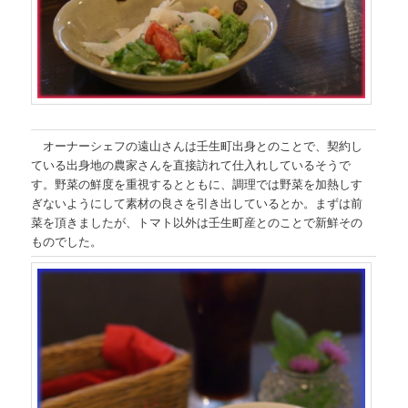
オーナーシェフの遠山さんは壬生町出身とのことで、契約し
ている出身地の農家さんを直接訪れて仕入れしているそうで
す。野菜の鮮度を重視するとともに、調理では野菜を加熱しす
ぎないようにして素材の良さを引き出しているとか。まずは前
菜を頂きましたが、トマト以外は壬生町産とのことで新鮮その
ものでした。