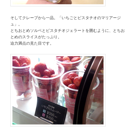
そしてクレープから一品。「いちごとピスタチオのマリアージ
ュ」。
とちおとめソルベとピスタチオジェラートを囲むように、とちお
とめのスライスがたっぷり。
迫力満点の見た目です。