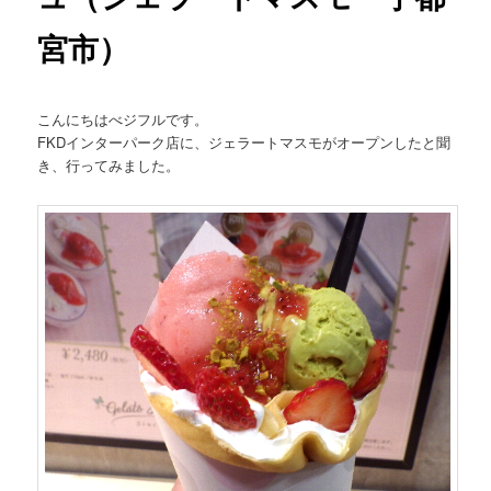
宮市）
こんにちはべジフルです。
FKDインターパーク店に、ジェラートマスモがオープンしたと聞
き、行ってみました。