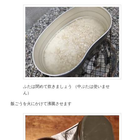
ふたは閉めて炊きましょう （中ぶたは使いませ
ん）
飯ごうを火にかけて沸騰させます