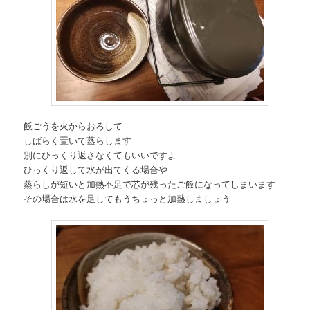
飯ごうを火からおろして
しばらく置いて蒸らします
別にひっくり返さなくてもいいですよ
ひっくり返して水が出てくる場合や
蒸らしが短いと加熱不足で芯が残ったご飯になってしまいます
その場合は水を足してもうちょっと加熱しましょう