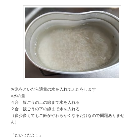
お米をといだら適量の水を入れてふたをします
○水の量
４合 飯ごうの上の線まで水を入れる
２合 飯ごうの下の線まで水を入れる
（多少多くてもご飯がやわらかくなるだけなので問題ありませ
ん）
「だいじだよ！」