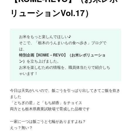
リューションVol.17）
お米をもっと楽しんでほしい♪
そこで、「栃木のうんまいもの食べ歩き」ブログで
は、
特別企画【KOME－REVO】（お米レボリューショ
ン）
を立ち上げました。
お米を楽しむための情報を、職員体当たりで紹介しち
ゃいます！
今日は天気がいいので、飯ごうを引っぱり出してきてご飯を炊き
ました
「とちぎの星」と「もち絹香」をチョイス
両方とも栃木県農業試験場で育成した品種です
一家に一つは飯ごうと七輪がありますよね？
えっ？無い？