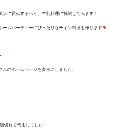
拡大に貢献するべく、牛乳料理に挑戦してみます！
ホームパーティーにぴったりなチキン料理を作ります
～
さんのホームページを参考にしました。
肉細切れで代用しました）