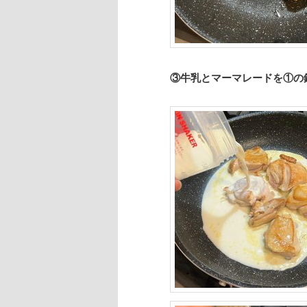
③牛乳とマーマレードを①の