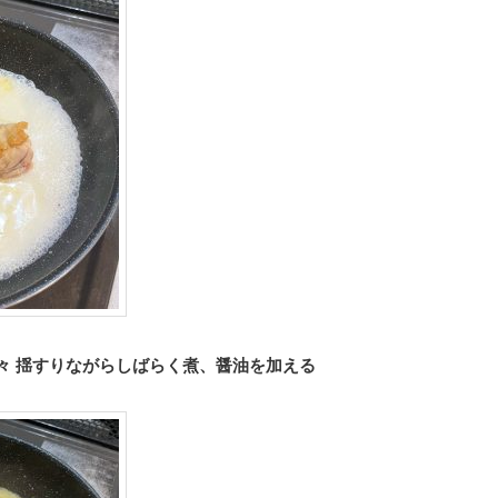
々 揺すりながらしばらく煮、醤油を加える