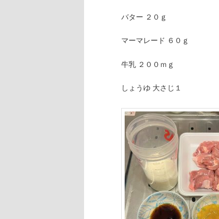
バター ２０ｇ
マーマレード ６０ｇ
牛乳 ２００ｍｇ
しょうゆ 大さじ１