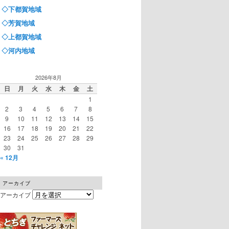
◇下都賀地域
◇芳賀地域
◇上都賀地域
◇河内地域
2026年8月
日
月
火
水
木
金
土
1
2
3
4
5
6
7
8
9
10
11
12
13
14
15
16
17
18
19
20
21
22
23
24
25
26
27
28
29
30
31
« 12月
アーカイブ
アーカイブ