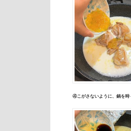
④こがさないように、鍋を時