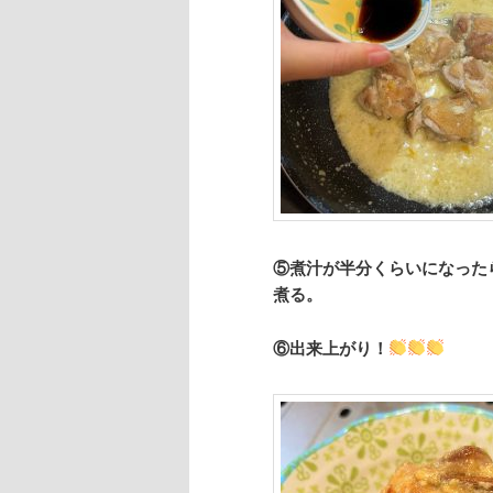
⑤煮汁が半分くらいになった
煮る。
⑥出来上がり！