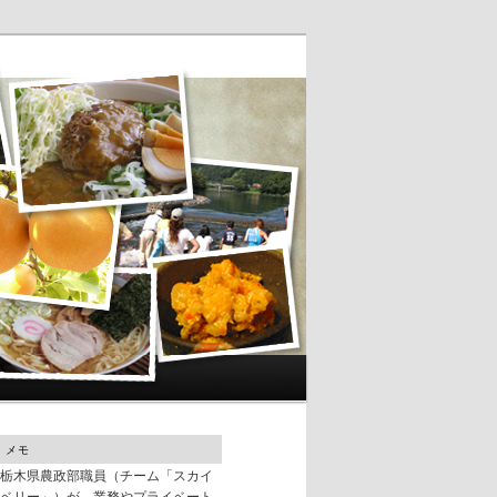
メモ
栃木県農政部職員（チーム「スカイ
ベリー」）が、業務やプライベート