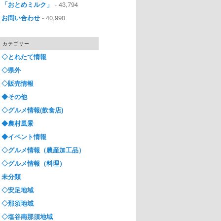
「おとめミルク」
- 43,794
お問い合わせ
- 40,990
カテゴリー
◇とれたて情報
◇県外
◇販売情報
◆その他
◇グルメ情報(飲食店)
◆農村風景
◆イベント情報
◇グルメ情報（農産加工品）
◇グルメ情報（料理）
未分類
◇安足地域
◇那須地域
◇塩谷南那須地域