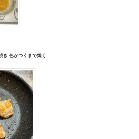
。
焼き 色がつくまで焼く