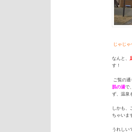
じゃじゃ
なんと、
す！
ご覧の通
肌の湯
で
ず、温泉
しかも、
ちゃいま
うれしい