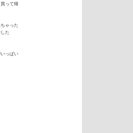
を買って帰
べちゃった
でした
がいっぱい