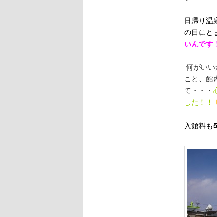
日帰り温
の目にと
いんです
何がいい
こと、館
て・・・
した！！
入館料も