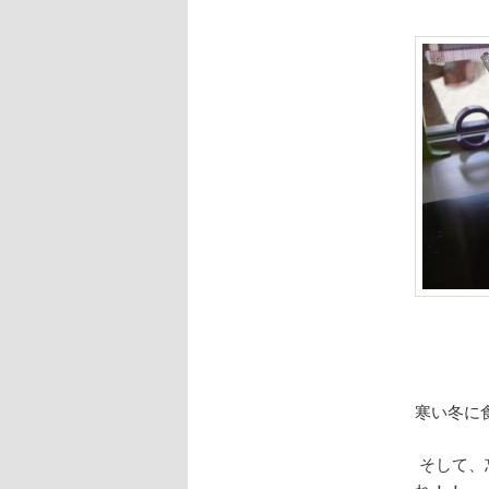
寒い冬に
そして、