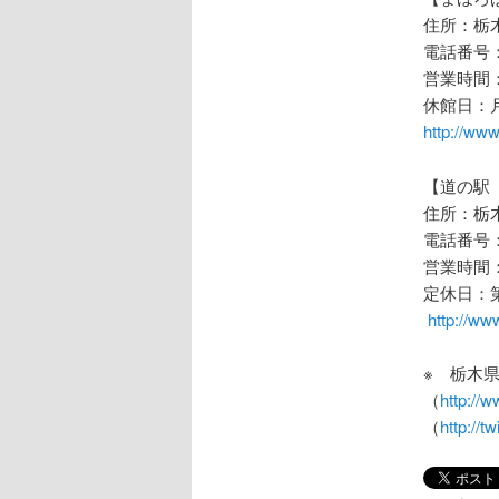
住所：栃木
電話番号：02
営業時間：1
休館日：
http://www
【道の駅
住所：栃木
電話番号：02
営業時間：
定休日：
http://www
※ 栃木
（
http://w
（
http://t