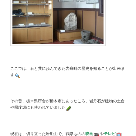
ここでは、石と共に歩んできた岩舟町の歴史を知ることが出来ま
す
その昔、栃木県庁舎が栃木市にあったころ、岩舟石が建物の土台
や県庁堀にも使われていました
現在は、切り立った岩船山で、戦隊ものの
映画
や
テレビ