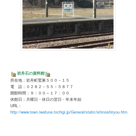
岩舟石の資料館
所在地：岩舟町鷲巣５００－１５
電 話：０２８２－５５－５８７７
開館時間：９：００～１７：００
休館日：月曜日・休日の翌日・年末年始
URL：
http://www.town.iwafune.tochigi.jp/General/static/ishinoshiryou.htm