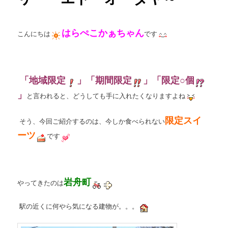
はらぺこかぁちゃん
こんにちは
です
「地域限定
」「期間限定
」「限定○個
」
と言われると、どうしても手に入れたくなりますよね
限定スイ
そう、今回ご紹介するのは、今しか食べられない
ーツ
です
岩舟町
やってきたのは
駅の近くに何やら気になる建物が。。。