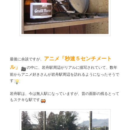
アニメ「秒速５センチメート
最後に余談ですが、
ル」
の中に、岩舟駅周辺がリアルに描写されていて、数年
前からアニメ好きさんが岩舟駅周辺を訪れるようになったそうで
す
岩舟駅は、今は無人駅になっていますが、昔の面影の残るとって
もステキな駅です