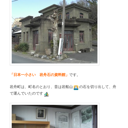
「日本一小さい 岩舟石の資料館」
です。
岩舟町は、町名のとおり、昔は岩船山
の石を切り出して、舟
で運んでいたのです