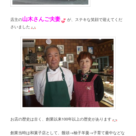
山木さんご夫妻
店主の
が、ステキな笑顔で迎えてくだ
さいました
お店の歴史は古く、創業以来100年以上の歴史があります
創業当時は和菓子店として、饅頭→柚子羊羹→子育て最中などな