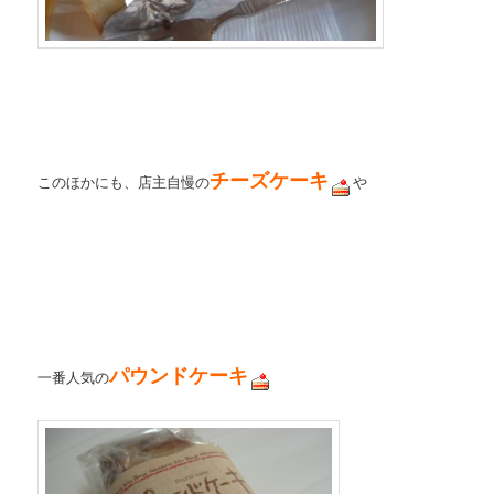
チーズケーキ
このほかにも、店主自慢の
や
パウンドケーキ
一番人気の