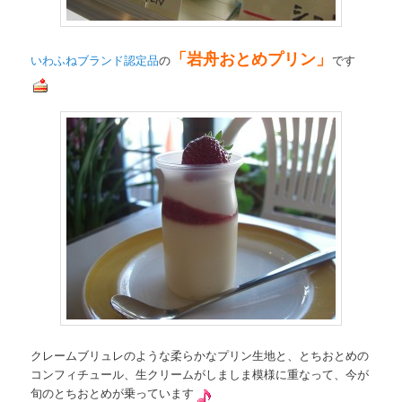
「岩舟おとめプリン」
いわふねブランド認定品
の
です
クレームブリュレのような柔らかなプリン生地と、とちおとめの
コンフィチュール、生クリームがしましま模様に重なって、今が
旬のとちおとめが乗っています