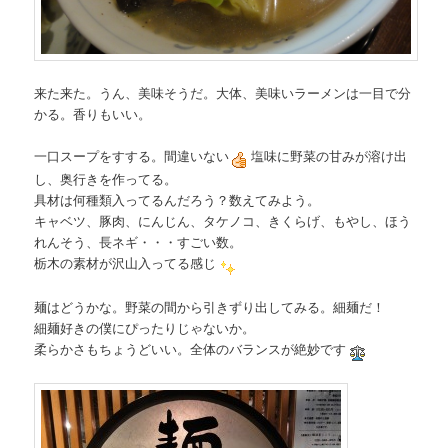
来た来た。うん、美味そうだ。大体、美味いラーメンは一目で分
かる。香りもいい。
一口スープをすする。間違いない
塩味に野菜の甘みが溶け出
し、奥行きを作ってる。
具材は何種類入ってるんだろう？数えてみよう。
キャベツ、豚肉、にんじん、タケノコ、きくらげ、もやし、ほう
れんそう、長ネギ・・・すごい数。
栃木の素材が沢山入ってる感じ
麺はどうかな。野菜の間から引きずり出してみる。細麺だ！
細麺好きの僕にぴったりじゃないか。
柔らかさもちょうどいい。全体のバランスが絶妙です