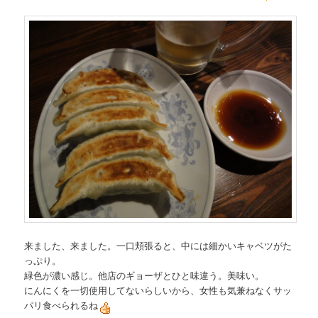
来ました、来ました。一口頬張ると、中には細かいキャベツがた
っぷり。
緑色が濃い感じ。他店のギョーザとひと味違う。美味い。
にんにくを一切使用してないらしいから、女性も気兼ねなくサッ
パリ食べられるね