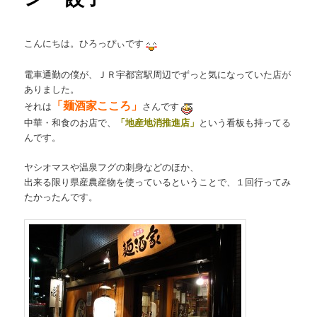
こんにちは。ひろっぴぃです
電車通勤の僕が、ＪＲ宇都宮駅周辺でずっと気になっていた店が
ありました。
「麺酒家こころ」
それは
さんです
中華・和食のお店で、
「地産地消推進店」
という看板も持ってる
んです。
ヤシオマスや温泉フグの刺身などのほか、
出来る限り県産農産物を使っているということで、１回行ってみ
たかったんです。