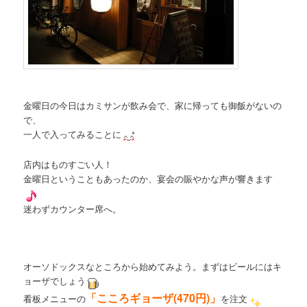
金曜日の今日はカミサンが飲み会で、家に帰っても御飯がないの
で、
一人で入ってみることに
店内はものすごい人！
金曜日ということもあったのか、宴会の賑やかな声が響きます
迷わずカウンター席へ。
オーソドックスなところから始めてみよう。まずはビールにはキ
ョーザでしょう
「こころギョーザ(470円)」
看板メニューの
を注文