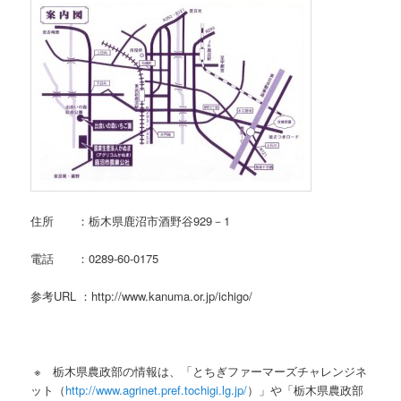
住所 ：栃木県鹿沼市酒野谷929－1
電話 ：0289-60-0175
参考URL ：http://www.kanuma.or.jp/ichigo/
※ 栃木県農政部の情報は、「とちぎファーマーズチャレンジネ
ット（
http://www.agrinet.pref.tochigi.lg.jp/
）」や「栃木県農政部