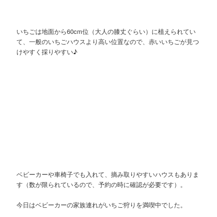
いちごは地面から60cm位（大人の膝丈ぐらい）に植えられてい
て、一般のいちごハウスより高い位置なので、赤いいちごが見つ
けやすく採りやすい♪
ベビーカーや車椅子でも入れて、摘み取りやすいハウスもありま
す（数が限られているので、予約の時に確認が必要です）。
今日はベビーカーの家族連れがいちご狩りを満喫中でした。