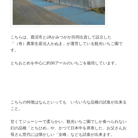
こちらは、鹿沼市とJAかみつがが共同出資して設立した
「（有）農業生産法人かぬま」が運営している観光いちご園で
す。
とちおとめを中心に約30アールのいちごを栽培しています。
こちらの特徴はなんといっても いろいろな品種の試食が出来る
こと。
甘くてジューシーで柔らかい、観光いちご園でしか食べられない
幻の品種「とちひめ」や、かつて日本中を席巻した、お父さんお
母さん世代には懐かしい「女峰」なども試食が出来ます。