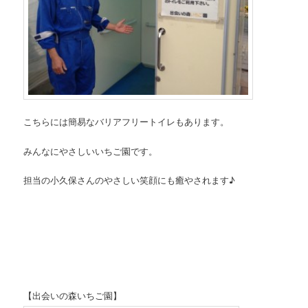
こちらには簡易なバリアフリートイレもあります。
みんなにやさしいいちご園です。
担当の小久保さんのやさしい笑顔にも癒やされます♪
【出会いの森いちご園】