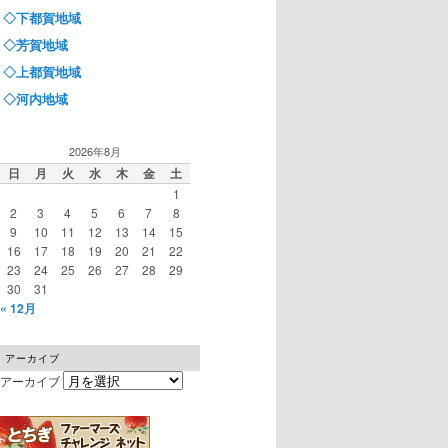
◇下都賀地域
◇芳賀地域
◇上都賀地域
◇河内地域
2026年8月
日
月
火
水
木
金
土
1
2
3
4
5
6
7
8
9
10
11
12
13
14
15
16
17
18
19
20
21
22
23
24
25
26
27
28
29
30
31
« 12月
アーカイブ
アーカイブ