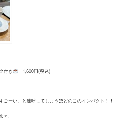
ク付き
1,600円(税込)
すごーい』と連呼してしまうほどのこのインパクト！！
数々。