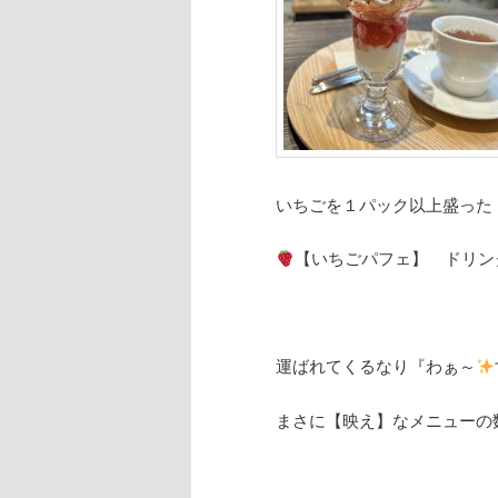
いちごを１パック以上盛った
【いちごパフェ】 ドリン
運ばれてくるなり『わぁ～
まさに【映え】なメニューの