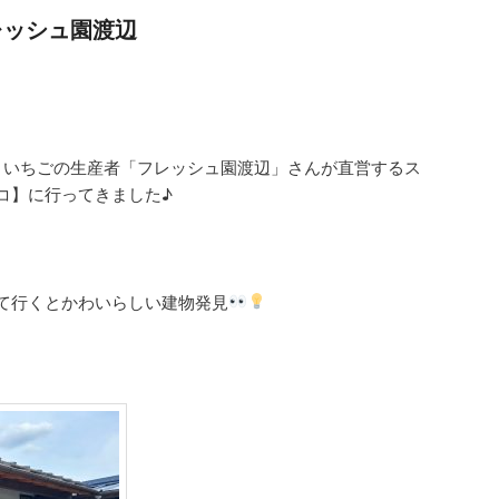
レッシュ園渡辺
分！いちごの生産者「フレッシュ園渡辺」さんが直営するス
コ】に行ってきました♪
て行くとかわいらしい建物発見