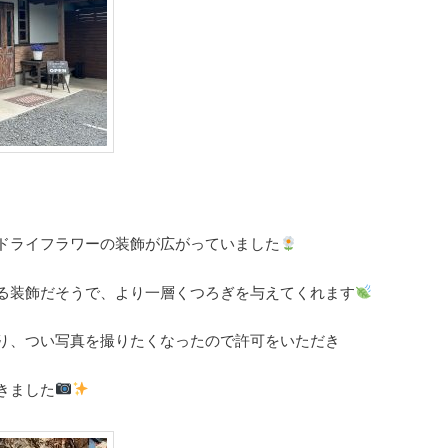
ドライフラワーの装飾が広がっていました
る装飾だそうで、より一層くつろぎを与えてくれます
り、つい写真を撮りたくなったので許可をいただき
きました