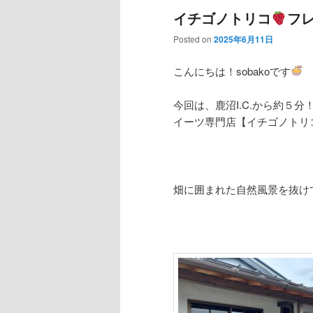
イチゴノトリコ
フ
Posted on
2025年6月11日
こんにちは！sobakoです
今回は、鹿沼I.C.から約５
イーツ専門店【イチゴノトリ
畑に囲まれた自然風景を抜け