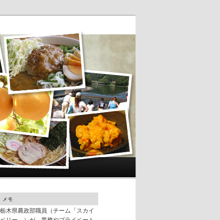
メモ
栃木県農政部職員（チーム「スカイ
ベリー」）が、業務やプライベート