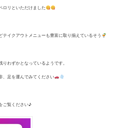
ペロリといただけました
どテイクアウトメニューも豊富に取り揃えているそう
残りわずかとなっているようです。
非、足を運んでみてください
をご覧ください♪