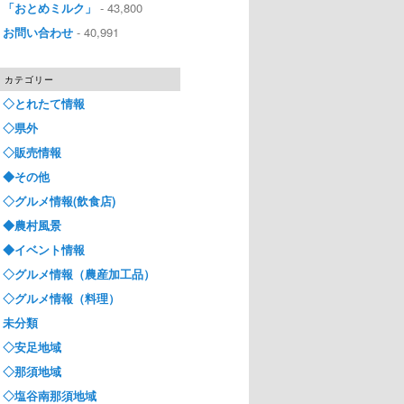
「おとめミルク」
- 43,800
お問い合わせ
- 40,991
カテゴリー
◇とれたて情報
◇県外
◇販売情報
◆その他
◇グルメ情報(飲食店)
◆農村風景
◆イベント情報
◇グルメ情報（農産加工品）
◇グルメ情報（料理）
未分類
◇安足地域
◇那須地域
◇塩谷南那須地域