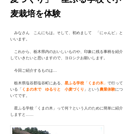
麦栽培を体験
みなさん こんにちは。そして、初めまして 「にゃんピ」と
いいます。
これから、栃木県内のおいしいものや、印象に残る事柄を紹介
していきたいと思いますので、ヨロシクお願いします。
今回ご紹介するものは…
栃木県塩谷郡塩谷町にある、
星ふる学校
「
くまの木
」
で行って
いる「
くまの木で ゆるりと 小麦づくり
」という
農業体験
につ
いてです。
星ふる学校「くまの木」って何？という人のために簡単に紹介
しますと……