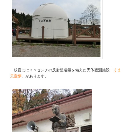
校庭には３５センチの反射望遠鏡を備えた天体観測施設「
くま
天童夢
」があります。