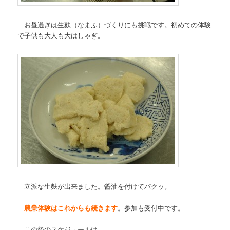
お昼過ぎは生麩（なまふ）づくりにも挑戦です。初めての体験
で子供も大人も大はしゃぎ。
立派な生麩が出来ました。醤油を付けてパクッ。
農業体験はこれからも続きます
。参加も受付中です。
この後のスケジュールは、