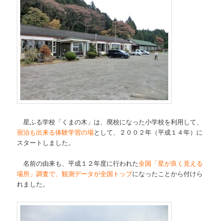
星ふる学校「くまの木」は、廃校になった小学校を利用して、
宿泊も出来る体験学習の場
として、２００２年（平成１４年）に
スタートしました。
名前の由来も、平成１２年度に行われた
全国「星が良く見える
場所」調査で、観測データが全国トップ
になったことから付けら
れました。