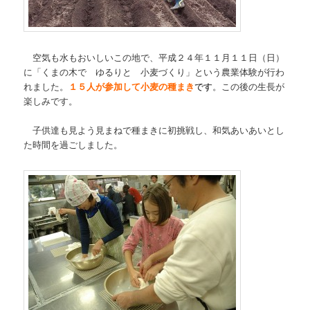
空気も水もおいしいこの地で、平成２４年１１月１１日（日）
に「くまの木で ゆるりと 小麦づくり」という農業体験が行わ
れました。
１５人が参加して小麦の種まき
です
。この後の生長が
楽しみです。
子供達も見よう見まねで種まきに初挑戦し、和気あいあいとし
た時間を過ごしました。