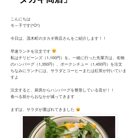
こんにちは
モ～子です(^O^)
今日は、茂木町のタカギ商店さんをご紹介します！！
早速ランチを注文です
私はチリビーンズ（1,100円）を。一緒に行った先輩方は、名物
のハンバーグ（1,350円）、ポークシチュー（1,450円）を注文
ちなみにランチには、サラダとコーヒーまたは紅茶が付いていま
すよ
注文すると、厨房からハンバーグを整形している音が！！
食べる前からおなかが減ってきます
まずは、サラダが運ばれてきました