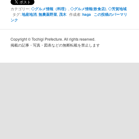
カテゴリー:
◇グルメ情報（料理）
,
◇グルメ情報(飲食店)
,
◇芳賀地域
タグ:
地産地消
,
無農薬野菜
,
茂木
作成者:
haga
この投稿のパーマリ
ンク
Copyright © Tochigi Prefecture. All rights reserved.
掲載の記事・写真・図表などの無断転載を禁止します