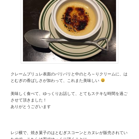
クレームブリュレ表面のパリパリと中のとろ～りクリームに、は
とむぎの香ばしさが加わって、これまた美味しい
美味しく食べて、ゆっくりお話して、とてもステキな時間を過ご
させて頂きました！
ありがとうございます
レジ横で、焼き菓子のはとむぎスコーンとカヌレが販売されてい
たので、こちらは家でゆっくり頂くことに