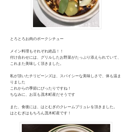
とろとろお肉のポークシチュー
メイン料理もそれぞれ絶品！！
付け合わせには、グリルしたお野菜がたっぷり添えられていて、
これまた美味しく頂きました。
私が頂いたチリビーンズは、スパイシーな美味しさで、体も温ま
りました
これからの季節にぴったりですね！
ちなみに、お豆も茂木町産だそうです
また、食後には、はとむぎのクレームブリュレを頂きました。
はとむぎはもちろん茂木町産です！