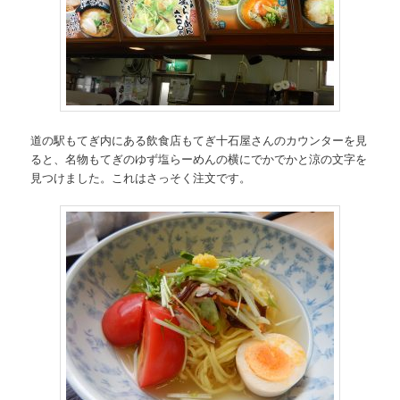
道の駅もてぎ内にある飲食店もてぎ十石屋さんのカウンターを見
ると、名物もてぎのゆず塩らーめんの横にでかでかと涼の文字を
見つけました。これはさっそく注文です。