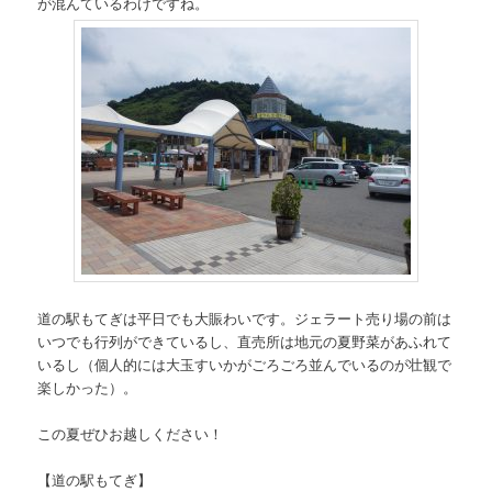
が混んているわけですね。
道の駅もてぎは平日でも大賑わいです。ジェラート売り場の前は
いつでも行列ができているし、直売所は地元の夏野菜があふれて
いるし（個人的には大玉すいかがごろごろ並んでいるのが壮観で
楽しかった）。
この夏ぜひお越しください！
【道の駅もてぎ】