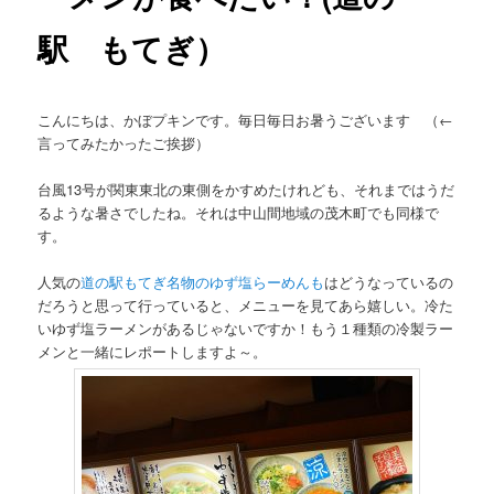
駅 もてぎ）
こんにちは、かぼプキンです。毎日毎日お暑うございます （←
言ってみたかったご挨拶）
台風13号が関東東北の東側をかすめたけれども、それまではうだ
るような暑さでしたね。それは中山間地域の茂木町でも同様で
す。
人気の
道の駅もてぎ名物のゆず塩らーめんも
はどうなっているの
だろうと思って行っていると、メニューを見てあら嬉しい。冷た
いゆず塩ラーメンがあるじゃないですか！もう１種類の冷製ラー
メンと一緒にレポートしますよ～。