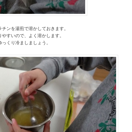
ラチンを湯煎で溶かしておきます。
りやすいので、よく溶かします。
ゆっくり冷ましましょう。