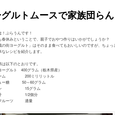
ーグルトムースで家族団らん
は！ぶらうんです！
も春休みということで、親子でおやつ作りはいかがでしょうか？
蔵の街ヨーグルト」はそのまま食べてもおいしいのですが、ちょっ
単なレシピを紹介します。
料は以下のとおりです。
ヨーグルト 400グラム（栃木県産）
リーム 200ミリリットル
ュー糖 50～60グラム
チン 15グラム
ン汁 1/2個分
のフルーツ 適量