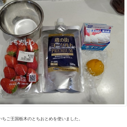
いちご王国栃木のとちおとめを使いました。