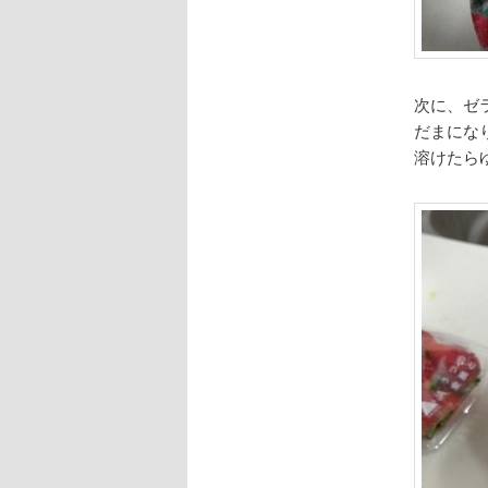
次に、ゼ
だまにな
溶けたら