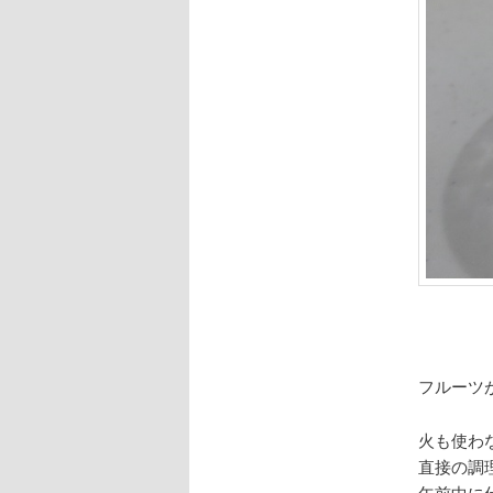
フルーツ
火も使わ
直接の調
午前中に