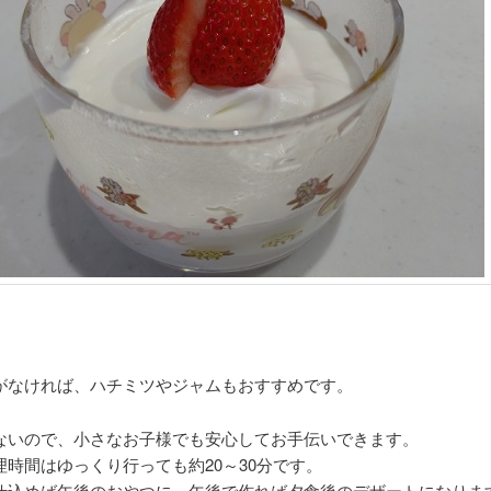
がなければ、ハチミツやジャムもおすすめです。
ないので、小さなお子様でも安心してお手伝いできます。
理時間はゆっくり行っても約20～30分です。
仕込めば午後のおやつに、午後で作れば夕食後のデザートになりま