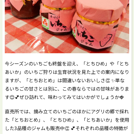
今シーズンのいちごも終盤を迎え、「とちひめ」や「とち
あいか」のいちご狩りは生育状況を見た上での案内になり
ますが、「とちおとめ」は間違いないおいしさ👏 ✨単な
るいちごの甘さとは別に、この春ならではの甘味がありま
す😊💕ぜひ訪れて、味わってみてはいかがでしょうか🍓
直売所では、摘み立てのいちごのほかにアグリの郷で採れ
た「とちおとめ」、「とちひめ」、「とちあいか」を使用
した3品種のジャムも販売中👏 💕それぞれの品種の特徴が