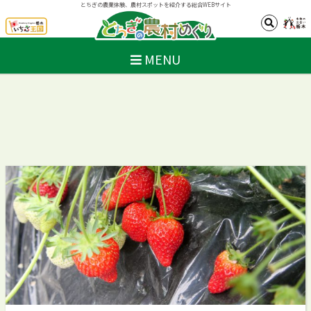
とちぎの農業体験、農村スポットを紹介する総合WEBサイト
MENU