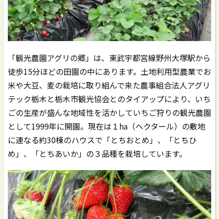
「観光農園アグリの郷」は、東武宇都宮線野州大塚駅から
徒歩15分ほどの田園の中にあります。土地利用型農業でお
米や大豆、麦の栽培に取り組んで来た農事組合法人アグリ
テック栃木と栃木市観光協会とのタイアップにより、いち
ごの生産が盛んな地域性を活かしていちご狩りの観光農園
として1999年に開園。現在は１ha（ヘクタール）の敷地
に連なる約30棟のハウスで「とちおとめ」、「とちひ
め」、「とちあいか」の３品種を栽培しています。