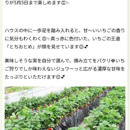
りが5月5日まで楽しめます👏✨
ハウスの中に一歩足を踏み入れると、甘～いいちごの香り
に気分もわくわく😍✨真っ赤に色付いた、いちごの王道
「とちおとめ」が顔を見せています😊💕
美味しそうな実を自分で選んで、摘み立てをパクリ🍓いち
ご狩りでしか味わえないジュワーっと広がる濃厚な甘味を
たっぷりといただけます😊💕