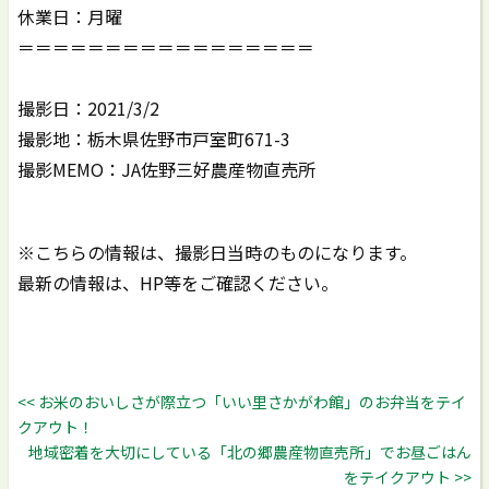
休業日：月曜
＝＝＝＝＝＝＝＝＝＝＝＝＝＝＝＝＝
撮影日：2021/3/2
撮影地：栃木県佐野市戸室町671-3
撮影MEMO：JA佐野三好農産物直売所
※こちらの情報は、撮影日当時のものになります。
最新の情報は、HP等をご確認ください。
<< お米のおいしさが際立つ「いい里さかがわ館」のお弁当をテイ
クアウト！
地域密着を大切にしている「北の郷農産物直売所」でお昼ごはん
をテイクアウト >>