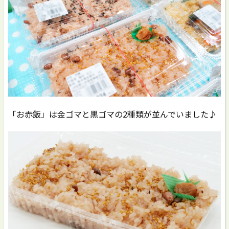
「お赤飯」は金ゴマと黒ゴマの2種類が並んでいました♪