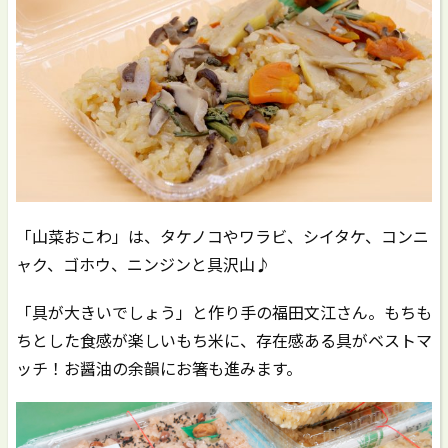
「山菜おこわ」は、タケノコやワラビ、シイタケ、コンニ
ャク、ゴホウ、ニンジンと具沢山♪
「具が大きいでしょう」と作り手の福田文江さん。もちも
ちとした食感が楽しいもち米に、存在感ある具がベストマ
ッチ！お醤油の余韻にお箸も進みます。