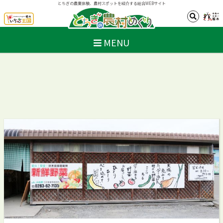
とちぎの農業体験、農村スポットを紹介する総合WEBサイト
MENU