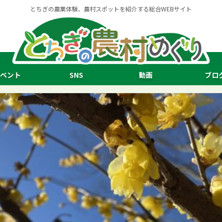
とちぎの農業体験、農村スポットを紹介する総合WEBサイト
ベント
SNS
動画
ブロ