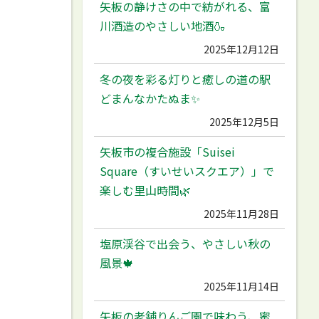
矢板の静けさの中で紡がれる、富
川酒造のやさしい地酒🍶
2025年12月12日
冬の夜を彩る灯りと癒しの道の駅
どまんなかたぬま✨
2025年12月5日
矢板市の複合施設「Suisei
Square（すいせいスクエア）」で
楽しむ里山時間🌿
2025年11月28日
塩原渓谷で出会う、やさしい秋の
風景🍁
2025年11月14日
矢板の老舗りんご園で味わう、蜜