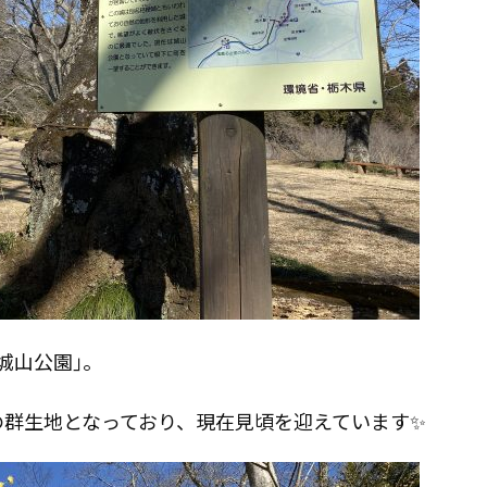
城山公園｣。
の群生地となっており、現在見頃を迎えています✨