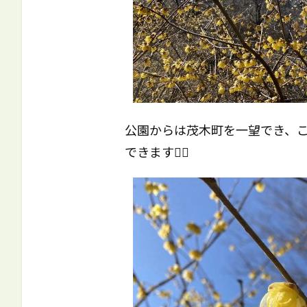
公園からは茂木町を一望でき、
できます🙆‍♀️