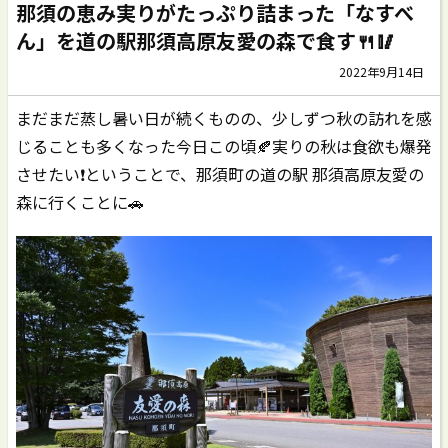
那須の恵み実りがたっぷり詰まった「なすべ
ん」を道の駅那須高原友愛の森で食す🍴🥢
2022年9月14日
まだまだ蒸し暑い日が続くものの、少しずつ秋の訪れを感
じることも多くなった今日この頃🍂実りの秋は食欲も爆発
させたい❗️ということで、那須町の道の駅 那須高原友愛の
森に行くことに🚗