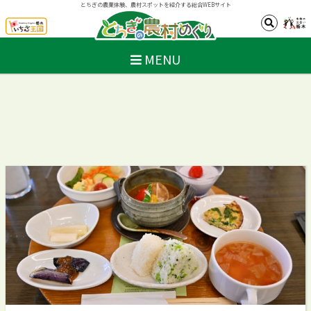
とちぎの農業体験、農村スポットを紹介する総合WEBサイト
MENU