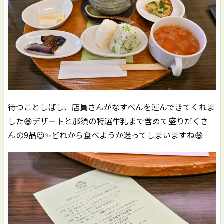
待つことしばし、店員さんがなすべんを運んできてくれま
した😄デザートと那須の特選牛乳まで含めて盛りだくさ
んの9品😍✨どれから食べようか迷ってしまいますね😆