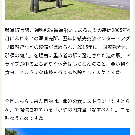
県道17号線、通称那須街道沿いにある友愛の森は2005年4
月にふれあいの郷直売所、翌年に観光交流センター・アグ
リ情報館などの整備が進められ、2015年に「国際観光地
那須の拠点」を理由に重点道の駅に選定された道の駅。ド
ライブ途中の立ち寄りや休憩はもちろんのこと、買い物や
食事、さまざまな体験も行える施設として人気です😊
今回こちらに来た目的は、那須の食レストラン「なすとら
ん」で提供されている「那須の内弁当（なすべん）」🍱を
味わうためです😋