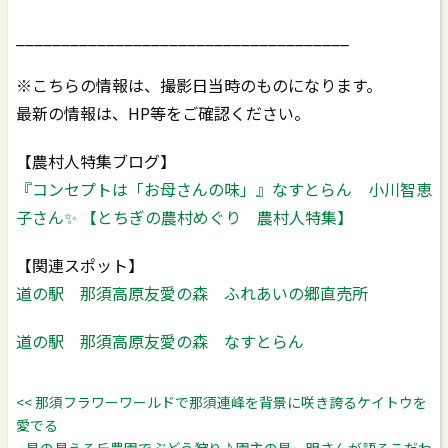
_____________________________________
※こちらの情報は、撮影日当時のものになります。
最新の情報は、HP等をご確認ください。
【農村人特集ブログ】
『コンセプトは「お母さんの味」』なすとらん 小川智恵
子さん✨ 【とちぎの農村めぐり 農村人特集】
【関連スポット】
道の駅 那須高原友愛の森 ふれあいの郷直売所
道の駅 那須高原友愛の森 なすとらん
<< 那須フラワーワールドで那須連峰を背景に咲き誇るケイトウを
愛でる
星の見える丘農園でぶどう狩り♪園主の星一明さんが語るこだわ