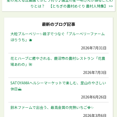
りとは？ 【とちぎの農村めぐり 農村人特集】 >>
最新のブログ記事
大粒ブルーベリー✨️親子でつなぐ「ブルーベリーファーム
ほりうち」🫐
2026年7月31日
花とハーブに癒やされる、鹿沼市の農村レストラン「花農
場あわの」🌺
2026年7月3日
SATOYAMAヘルシーマーケットで楽しむ、里山のやさしい
休日⛰️
2026年6月26日
鈴木ファームで出会う、最高金賞の完熟いちご🍓✨
2026年3月6日